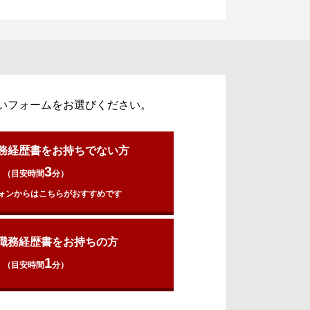
いフォームをお選びください。
務経歴書をお持ちでない方
3
（目安時間
分）
ォンからはこちらがおすすめです
職務経歴書をお持ちの方
1
（目安時間
分）