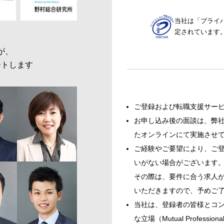
当社は「プライ
定されています
が、
ートします
ご登録および転職支援サー
お申し込み後の面談は、弊社
たオンラインにて実施させ
ご経験やご要望により、ご
いがない場合がございます
その際は、要件に合う求人
いただきますので、予めご
当社は、登録者の皆様とコ
な立場（Mutual Profess