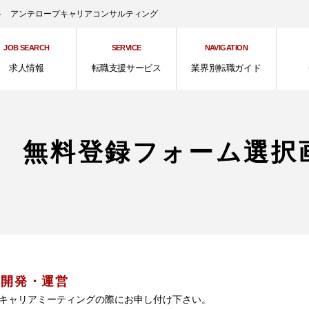
ント アンテロープキャリアコンサルティング
JOB SEARCH
SERVICE
NAVIGATION
求人情報
転職支援サービス
業界別転職ガイド
 無料登録フォーム選択
の開発・運営
キャリアミーティングの際にお申し付け下さい。