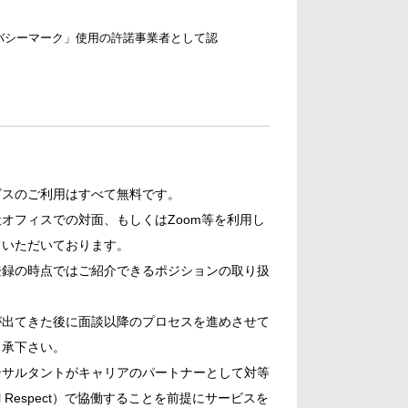
バシーマーク」使用の許諾事業者として認
。
ビスのご利用はすべて無料です。
オフィスでの対面、もしくはZoom等を利用し
ていただいております。
登録の時点ではご紹介できるポジションの取り扱
。
が出てきた後に面談以降のプロセスを進めさせて
了承下さい。
ンサルタントがキャリアのパートナーとして対等
ional Respect）で協働することを前提にサービスを