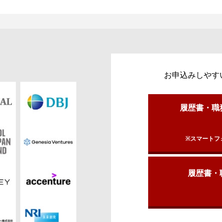
お申込みしやす
履歴書・職
※スマートフ
履歴書・