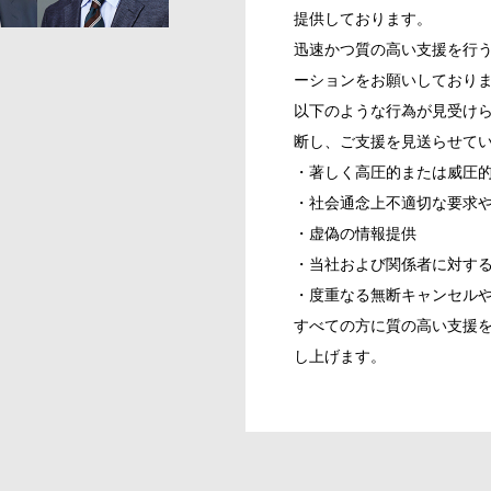
提供しております。
迅速かつ質の高い支援を行
ーションをお願いしており
以下のような行為が見受け
断し、ご支援を見送らせて
・著しく高圧的または威圧
・社会通念上不適切な要求
・虚偽の情報提供
・当社および関係者に対す
・度重なる無断キャンセル
すべての方に質の高い支援
し上げます。