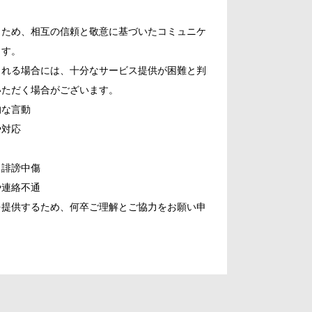
うため、相互の信頼と敬意に基づいたコミュニケ
ます。
られる場合には、十分なサービス提供が困難と判
いただく場合がございます。
的な言動
や対応
る誹謗中傷
や連絡不通
を提供するため、何卒ご理解とご協力をお願い申