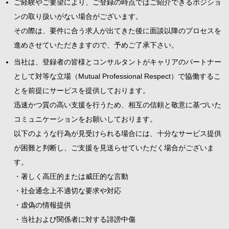
ご経験やご要望により、ご登録の時点ではご紹介できるポジショ
ンの取り扱いがない場合がございます。
その際は、要件に合う求人が出てきた後に面談以降のプロセスを
進めさせていただきますので、予めご了承下さい。
当社は、登録者の皆様とコンサルタントがキャリアのパートナー
として対等な立場（Mutual Professional Respect）で協働するこ
とを前提にサービスを提供しております。
迅速かつ質の高い支援を行うため、相互の信頼と敬意に基づいた
コミュニケーションをお願いしております。
以下のような行為が見受けられる場合には、十分なサービス提供
が困難と判断し、ご支援を見送らせていただく場合がございま
す。
・著しく高圧的または威圧的な言動
・社会通念上不適切な要求や対応
・虚偽の情報提供
・当社および関係者に対する誹謗中傷