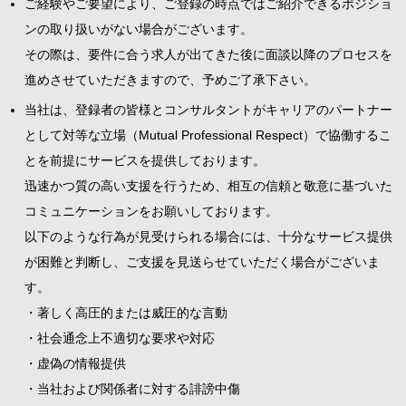
ご経験やご要望により、ご登録の時点ではご紹介できるポジショ
ンの取り扱いがない場合がございます。
その際は、要件に合う求人が出てきた後に面談以降のプロセスを
進めさせていただきますので、予めご了承下さい。
当社は、登録者の皆様とコンサルタントがキャリアのパートナー
として対等な立場（Mutual Professional Respect）で協働するこ
とを前提にサービスを提供しております。
迅速かつ質の高い支援を行うため、相互の信頼と敬意に基づいた
コミュニケーションをお願いしております。
以下のような行為が見受けられる場合には、十分なサービス提供
が困難と判断し、ご支援を見送らせていただく場合がございま
す。
・著しく高圧的または威圧的な言動
・社会通念上不適切な要求や対応
・虚偽の情報提供
・当社および関係者に対する誹謗中傷