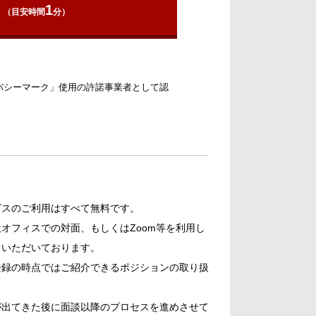
1
（目安時間
分）
バシーマーク」使用の許諾事業者として認
。
ビスのご利用はすべて無料です。
オフィスでの対面、もしくはZoom等を利用し
ていただいております。
登録の時点ではご紹介できるポジションの取り扱
。
が出てきた後に面談以降のプロセスを進めさせて