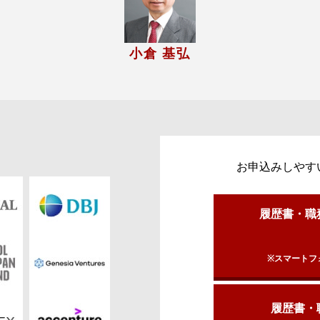
小倉 基弘
お申込みしやす
履歴書・職
※スマートフ
履歴書・