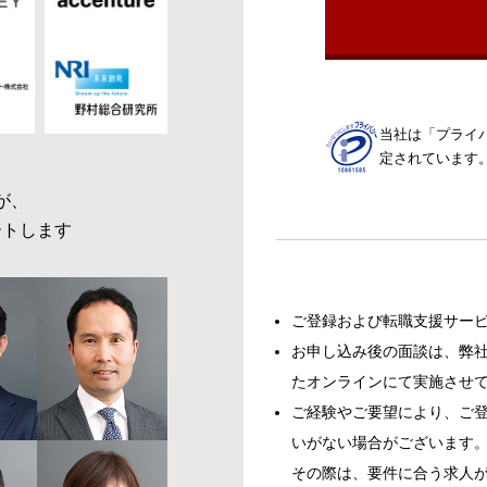
当社は「プライ
定されています
が、
ートします
ご登録および転職支援サー
お申し込み後の面談は、弊社
たオンラインにて実施させ
ご経験やご要望により、ご
いがない場合がございます
その際は、要件に合う求人