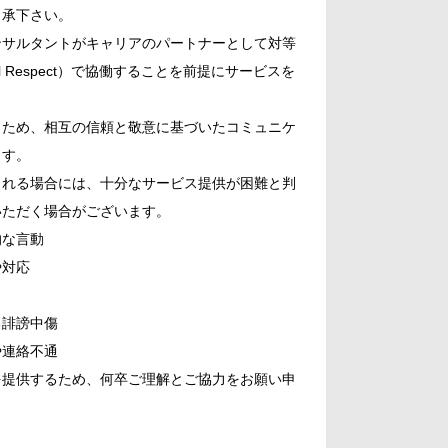
了承下さい。
ンサルタントがキャリアのパートナーとして対等
ional Respect）で協働することを前提にサービスを
うため、相互の信頼と敬意に基づいたコミュニケ
ます。
られる場合には、十分なサービス提供が困難と判
いただく場合がございます。
的な言動
や対応
る誹謗中傷
や連絡不通
を提供するため、何卒ご理解とご協力をお願い申