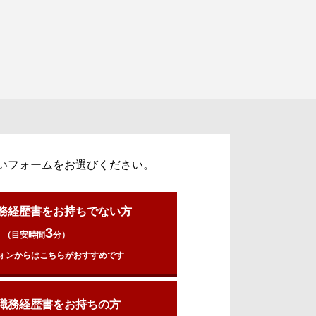
いフォームをお選びください。
務経歴書をお持ちでない方
3
（目安時間
分）
ォンからはこちらがおすすめです
職務経歴書をお持ちの方