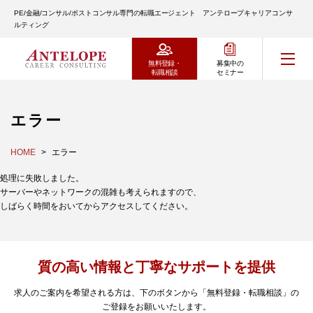
PE/金融/コンサル/ポストコンサル専門の転職エージェント アンテロープキャリアコンサ
ルティング
無料登録・
募集中の
転職相談
セミナー
エラー
HOME
エラー
処理に失敗しました。
サーバーやネットワークの混雑も考えられますので、
しばらく時間をおいてからアクセスしてください。
質の高い情報と丁寧なサポートを提供
求人のご案内を希望される方は、下のボタンから「無料登録・転職相談」の
ご登録をお願いいたします。