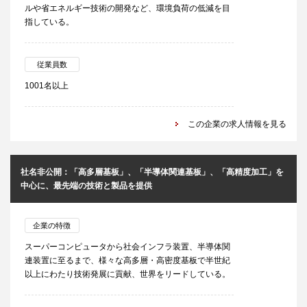
ルや省エネルギー技術の開発など、環境負荷の低減を目
指している。
従業員数
1001名以上
この企業の求人情報を見る
社名非公開：「高多層基板」、「半導体関連基板」、「高精度加工」を
中心に、最先端の技術と製品を提供
企業の特徴
スーパーコンピュータから社会インフラ装置、半導体関
連装置に至るまで、様々な高多層・高密度基板で半世紀
以上にわたり技術発展に貢献、世界をリードしている。