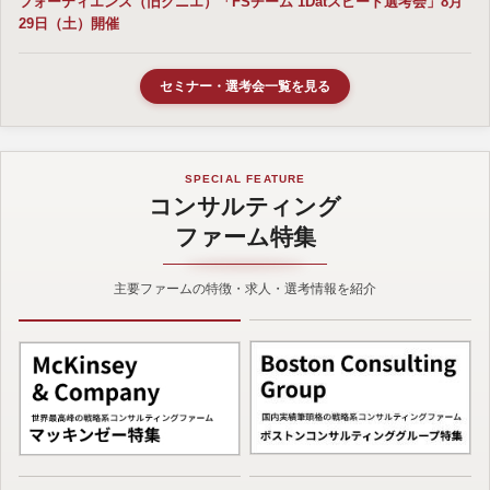
フォーティエンス（旧クニエ）「FSチーム 1Datスピード選考会」8月
29日（土）開催
セミナー・選考会一覧を見る
SPECIAL FEATURE
コンサルティング
ファーム特集
主要ファームの特徴・求人・選考情報を紹介