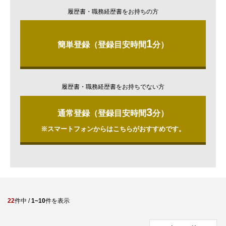
履歴書・職務経歴書をお持ちの方
1
簡単登録（登録目安時間
分）
履歴書・職務経歴書をお持ちでない方
3
通常登録（登録目安時間
分）
※スマートフォンからはこちらがおすすめです。
22
件中 /
1~10
件を表示