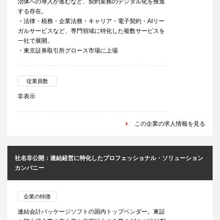
治体への導入が進むなど、契約業務のデジタル化を推進
する存在。
・法律・税務・企業法務・キャリア・電子契約・AIリー
ガルサービスなど、専門領域に特化した複数サービスを
一社で展開。
・東京証券取引所グロース市場に上場
従業員数
非表示
この企業の求人情報を見る
社名非公開：連結経営に特化したプロフェッショナル・ソリューション
カンパニー
企業の特徴
連結会計パッケージソフトの国内トップベンダー。東証