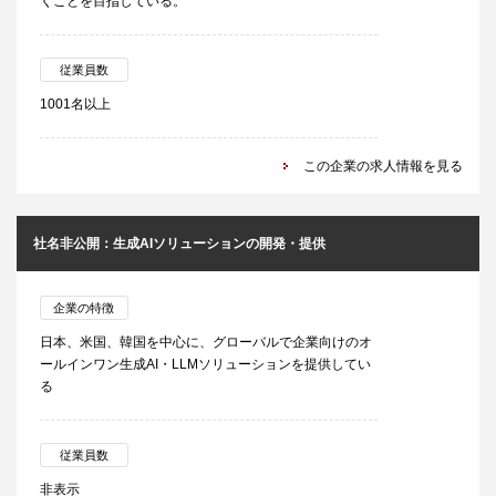
くことを目指している。
従業員数
1001名以上
この企業の求人情報を見る
社名非公開：生成AIソリューションの開発・提供
企業の特徴
日本、米国、韓国を中心に、グローバルで企業向けのオ
ールインワン生成AI・LLMソリューションを提供してい
る
従業員数
非表示