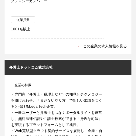
クノロジーカンパニー
従業員数
1001名以上
この企業の求人情報を見る
弁護士ドットコム株式会社
企業の特徴
・専門家（弁護士・税理士など）の知見とテクノロジー
を掛け合わせ、「まだないやり方」で新しい常識をつく
ると掲げるLegalTech企業。
・一般ユーザーと弁護士をつなぐポータルサイトを運営
し、無料法律相談や弁護士検索ができる「身近な司法」
を実現するプラットフォームとして成長。
・Web完結型クラウド契約サービスを展開し、企業・自