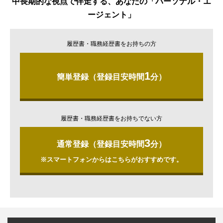
中長期的な視点で伴走する、あなたの「パーソナル・エ
ージェント」
履歴書・職務経歴書をお持ちの方
1
簡単登録（登録目安時間
分）
履歴書・職務経歴書をお持ちでない方
3
通常登録（登録目安時間
分）
※スマートフォンからはこちらがおすすめです。