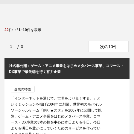
22
件中 /
1~10
件を表示
次の10件
1
3
社名非公開：ゲーム・アニメ事業をはじめメタバース事業、コマース・
DX事業で最先端を行く有力企業
企業の特徴
「インターネットを通じて、世界をより良くする。」と
いうミッションを掲げ2004年に創業。世界初のモバイル
ソーシャルゲーム「釣り★スタ」を2007年に公開して以
降、ゲーム・アニメ事業をはじめメタバース事業、コマ
ース・DX事業の3本の柱を中心に昨日よりも今日、今日
よりも明日を豊かにしていくためのサービスを作ってい