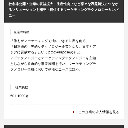
社名非公開：企業の収益拡大・生産性向上など様々な課題解決につなが
るソリューションを開発・提供するマーケティングテクノロジーカンパ
ニー
企業の特徴
「誰もがマーケティングで成功できる世界を創る」、
「日本発の世界的なテクノロジー企業となり、日本とア
ジアに貢献する」という2つのPurposeのもと、
アドテクノロジーとマーケティングテクノロジーを主軸
としながら多角的な事業展開を行い、マーケティングテ
クノロジー全般において多様なニーズに対応。
従業員数
501-1000名
この企業の求人情報を見る