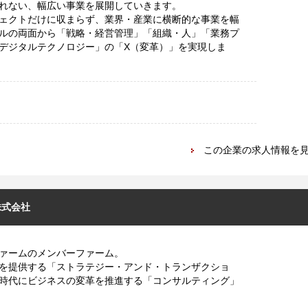
れない、幅広い事業を展開していきます。
ェクトだけに収まらず、業界・産業に横断的な事業を幅
ルの両面から「戦略・経営管理」「組織・人」「業務プ
デジタルテクノロジー」の「X（変革）」を実現しま
この企業の求人情報を
株式会社
ファームのメンバーファーム。
を提供する「ストラテジー・アンド・トランザクショ
時代にビジネスの変革を推進する「コンサルティング」
。