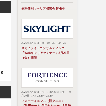
無料個別キャリア相談会 開催中
2026年8月21日（金）19：30～20：30
スカイライトコンサルティング
「Webキャリアセミナー」8月21日
（金）開催
見る
2026年7月30日（木）、8月26日（水）、9
月29日（木）18:30～19:30
フォーティエンス（旧クニエ）
「TMEチーム 採用セミナー」7月30