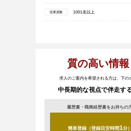
1001名以上
従業員数
質の高い情報
求人のご案内を希望される方は、下の
中長期的な視点で伴走す
履歴書・職務経歴書をお持ちの
1
簡単登録（登録目安時間
分