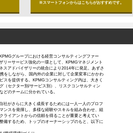
※スマートフォンからはこちらがおすすめです。
KPMGグループにおける経営コンサルティングファー
イザリーサービス強化の一環として、KPMGマネジメント
ネスアドバイザリーの統合により2014年に発足。あずさ
と連携をしながら、国内外の企業に対して企業変革にかかわ
ビスを提供する。KPMGコンサルティング内は、大きく
グ（セクター別/サービス別）、リスクコンサルティン
などのチームに分かれている。
、自社がさらに大きく成長するためには一人一人のプロフ
マンスを発揮し、多様な経験やスキルを組み合わせ、組
クライアントからの信頼を得ることが重要と考えてい
整備するため、トップのオーナーシップのもと、以下に