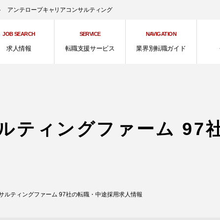
ント アンテロープキャリアコンサルティング
JOB SEARCH
SERVICE
NAVIGATION
求人情報
転職支援サービス
業界別転職ガイド
サルティングファーム 97
ンサルティングファーム 97社の転職・中途採用求人情報