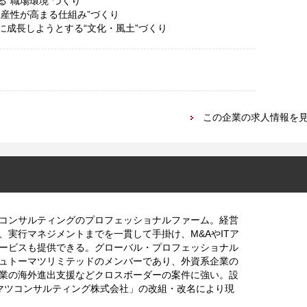
る“職場環境”づくり
生産性が高まる仕組み”づくり
に成長しようとする“文化・風土”づくり
この企業の求人情報を
コンサルティングのプロフェッショナルファーム。経営
、実行マネジメントまでを一貫して手掛け、M&AやITア
ービスも提供できる。グローバル・プロフェッショナル
ュトーマツリミテッドのメンバーであり、外資系企業の
業の海外進出支援などクロスボーダーの案件に強い。設
トーマツコンサルティング株式会社」の改組・改名により現