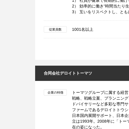
1） 社員が健康で長期的に働け
2） 効率的に働き“時間当たり
3） 互いをリスペクトし、とも
1001名以上
従業員数
合同会社デロイトトーマツ
トーマツグループに属する経営
企業の特徴
戦略、戦略立案、プランニング
ドバイサリーなど多彩な専門サ
ファームであるデロイトトウシ
日本国内展開サポート、日本企
立は1993年。2008年に「
在の姿になった。