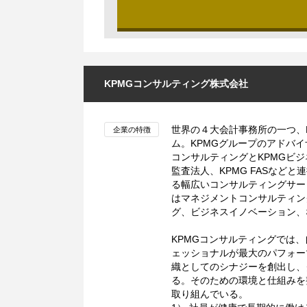
KPMGコンサルティング株式会社
世界の４大会計事務所の一つ、
企業の特徴
ム。KPMGグループのアドバ
コンサルティングとKPMGビジ
監査法人、KPMG FASなど
る幅広いコンサルティングサー
はマネジメントコンサルティン
グ、ビジネスイノベーション、
KPMGコンサルティングでは
ェッショナルが最大のパフォー
織としてのシナジーを創出し、
る。そのための環境と仕組みを
取り組んでいる。