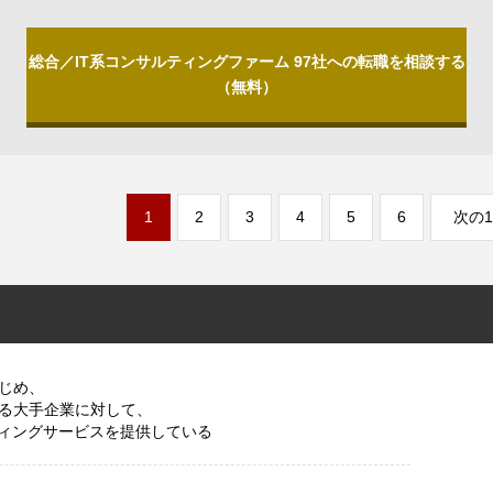
総合／IT系コンサルティングファーム 97社への転職を相談する
（無料）
1
2
3
4
5
6
次の1
じめ、
る大手企業に対して、
ティングサービスを提供している