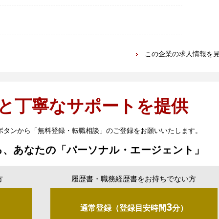
この企業の求人情報を
と丁寧なサポートを提供
ボタンから「無料登録・転職相談」のご登録をお願いいたします。
る、あなたの「パーソナル・エージェント」
方
履歴書・職務経歴書をお持ちでない方
3
通常登録（登録目安時間
分）
）