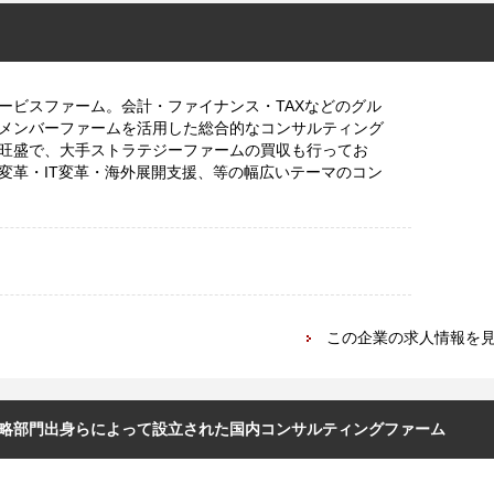
サービスファーム。会計・ファイナンス・TAXなどのグル
メンバーファームを活用した総合的なコンサルティング
旺盛で、大手ストラテジーファームの買収も行ってお
変革・IT変革・海外展開支援、等の幅広いテーマのコン
この企業の求人情報を
略部門出身らによって設立された国内コンサルティングファーム