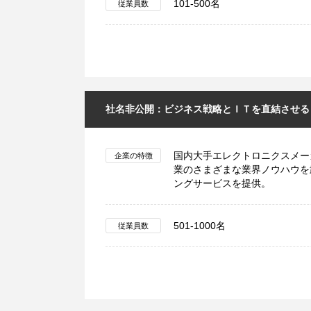
101-500名
従業員数
社名非公開：ビジネス戦略とＩＴを直結させる
国内大手エレクトロニクスメー
企業の特徴
業のさまざまな業界ノウハウを
ングサービスを提供。
501-1000名
従業員数