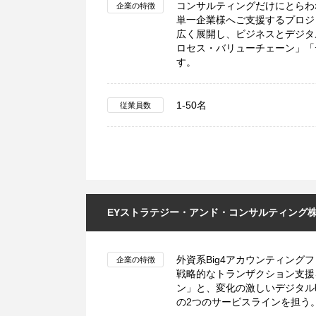
コンサルティングだけにとらわ
企業の特徴
単一企業様へご支援するプロジ
広く展開し、ビジネスとデジタ
ロセス・バリューチェーン」「
す。
1-50名
従業員数
EYストラテジー・アンド・コンサルティング
外資系Big4アカウンティング
企業の特徴
戦略的なトランザクション支援
ン」と、変化の激しいデジタル
の2つのサービスラインを担う