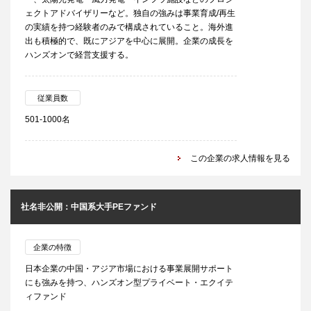
ェクトアドバイザリーなど。独自の強みは事業育成/再生
の実績を持つ経験者のみで構成されていること。海外進
出も積極的で、既にアジアを中心に展開。企業の成長を
ハンズオンで経営支援する。
従業員数
501-1000名
この企業の求人情報を見る
社名非公開：中国系大手PEファンド
企業の特徴
日本企業の中国・アジア市場における事業展開サポート
にも強みを持つ、ハンズオン型プライベート・エクイテ
ィファンド