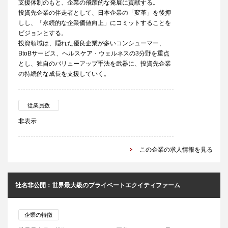
支援体制のもと、企業の飛躍的な発展に貢献する。
投資先企業の伴走者として、日本企業の「変革」を後押
しし、「永続的な企業価値向上」にコミットすることを
ビジョンとする。
投資領域は、隠れた優良企業が多いコンシューマー、
BtoBサービス、ヘルスケア・ウェルネスの3分野を重点
とし、独自のバリューアップ手法を武器に、投資先企業
の持続的な成長を支援していく。
従業員数
非表示
この企業の求人情報を見る
社名非公開：世界最大級のプライベートエクイティファーム
企業の特徴