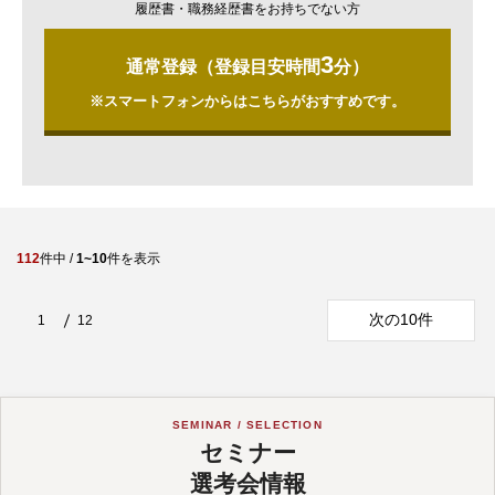
履歴書・職務経歴書をお持ちでない方
3
通常登録（登録目安時間
分）
※スマートフォンからはこちらがおすすめです。
112
件中 /
1~10
件を表示
次の10件
1
12
SEMINAR / SELECTION
セミナー
選考会情報