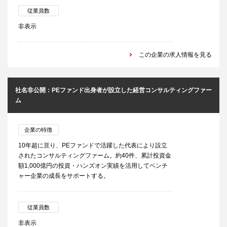
従業員数
非表示
この企業の求人情報を見る
社名非公開：PEファンド出身者が設立した経営コンサルティングファー
ム
企業の特徴
10年超に亘り、PEファンドで活躍した代表により設立
されたコンサルティングファーム。約40件、累計投資金
額1,000億円の投資・ハンズオン実績を活用してベンチ
ャー企業の成長をサポートする。
従業員数
非表示