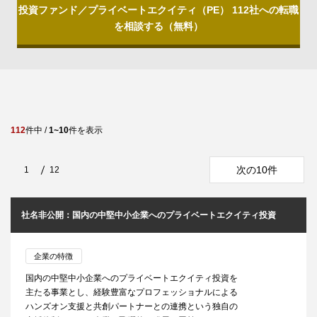
投資ファンド／プライベートエクイティ（PE） 112社への転職
を相談する（無料）
112
件中 /
1~10
件を表示
次の10件
1
12
社名非公開：国内の中堅中小企業へのプライベートエクイティ投資
企業の特徴
国内の中堅中小企業へのプライベートエクイティ投資を
主たる事業とし、経験豊富なプロフェッショナルによる
ハンズオン支援と共創パートナーとの連携という独自の