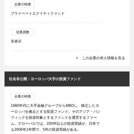
企業の特徴
プライベートエクイティファンド
従業員数
非表示
この企業の求人情報を見る
社名非公開：ヨーロッパ大手の投資ファンド
企業の特徴
1980年代に大手金融グループからMBOし、独立したヨ
ーロッパを拠点とする投資ファンド。そのアジア・パシ
フィックを投資対象とするファンドを運営するファー
ム。グローバルでは、200件以上の投資実績が、日本で
も2006年1年間で、5件の投資実績がある。