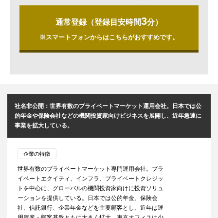
3
通常登録（登録目安時間
分）
※スマートフォンからはこちらがおすすめです。
社名非公開：世界有数のプライベートマーケット運用会社。日本では公
的年金や保険会社などの機関投資家向けビジネスを展開し、近年急速に
事業を拡大している。
企業の特徴
世界有数のプライベートマーケット専門運用会社。プラ
イベートエクイティ、インフラ、プライベートクレジッ
トを中心に、グローバルの機関投資家向けに投資ソリュ
ーションを提供している。日本では公的年金、保険会
社、信託銀行、企業年金などを主要顧客とし、近年は運
用資産・顧客基盤ともに大きく拡大。東京オフィスは少