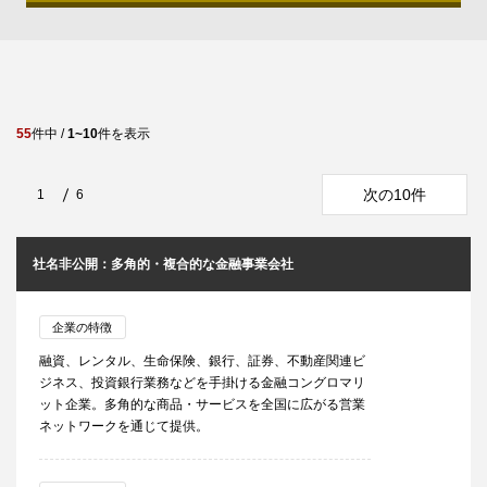
55
件中 /
1~10
件を表示
次の10件
1
6
社名非公開：多角的・複合的な金融事業会社
企業の特徴
融資、レンタル、生命保険、銀行、証券、不動産関連ビ
ジネス、投資銀行業務などを手掛ける金融コングロマリ
ット企業。多角的な商品・サービスを全国に広がる営業
ネットワークを通じて提供。