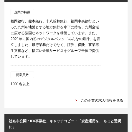
企業の特徴
福岡銀行、熊本銀行、十八親和銀行、福岡中央銀行とい
った九州を地盤とする地方銀行を傘下に持ち、九州全域
に広がる強固なネットワークを構築しています。 また、
2021年に国内初のデジタルバンク「みんなの銀行」を設
立しました。 銀行業務だけでなく、証券、保険、事業再
生支援など、幅広い金融サービスをグループ全体で提供
しています。
従業員数
1001名以上
この企業の求人情報を見る
社名非公開：IFA事業社、キャッチコピー：「資産運用を、 もっと透明
に」