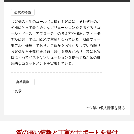
企業の特徴
お客様の人生のゴール（目標）を起点に、それぞれのお
客様にとって最も適切なソリューションを提供する「ゴ
ール・ベース・アプローチ」の考え方を採用。フィーモ
デルに関しては、欧米で主流となっている「残高フィー
モデル」採用しており、ご資産をお預かりしている限り
お客様から手数料を頂戴し続ける重みがあり、常にお客
様にとってベストなソリューションを提供するための継
続的なコミットメントを実現している。
従業員数
非表示
この企業の求人情報を見る
質の高い情報と丁寧なサポートを提供