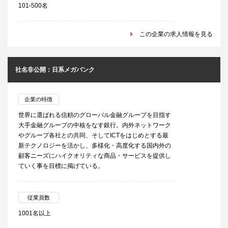
101-500名
この企業の求人情報を見る
社名非公開：日系メガバンク
企業の特徴
世界に選ばれる信頼のグローバル金融グループを目指す
大手金融グループの中核をなす銀行。内外ネットワーク
やグループ各社との共同、そしてICTをはじめとする最
新テクノロジーを活かし、多様化・高度化する国内外の
顧客ニーズにハイクオリティな商品・サービスを提供し
ていく事を目標に掲げている。
従業員数
1001名以上