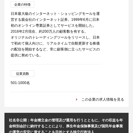
企業の特徴
日本最大級のインターネット・ショッピングモールを運
営する親会社のインターネット証券。1999年6月に日本
初のオンライン専業証券としてサービスを開始した。
2016年2月現在、約200万人の顧客数を有する。
オリジナルのトレーディングツールをリリースし、日本
で初めて個人向けに、リアルタイムで自動更新する株価
の配信を開始するなど、常に顧客側に立ったサービスの
提供に努めている。
従業員数
501-1000名
この企業の求人情報を見る
社名非公開：年金積立金の管理及び運用を行うとともに、その収益を年
金特別会計に納付することにより、厚生年金保険事業及び国民年金事業
の運営の安定に資することを目的とする独立行政法人