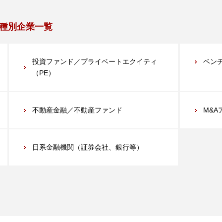
種別企業一覧
投資ファンド／プライベートエクイティ
ベン
（PE）
不動産金融／不動産ファンド
M&
日系金融機関（証券会社、銀行等）