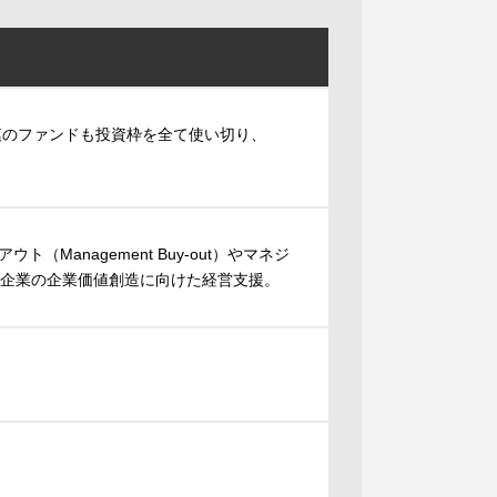
模のファンドも投資枠を全て使い切り、
anagement Buy-out）やマネジ
投資先企業の企業価値創造に向けた経営支援。