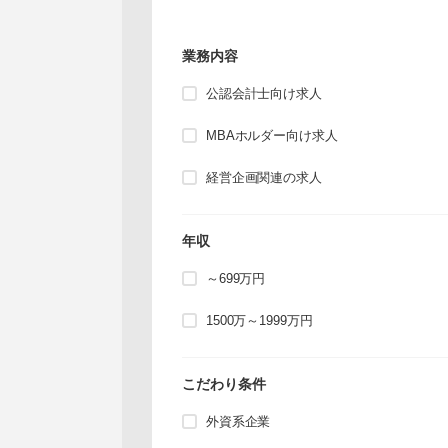
業務内容
公認会計士向け求人
MBAホルダー向け求人
経営企画関連の求人
年収
～699万円
1500万～1999万円
こだわり条件
外資系企業