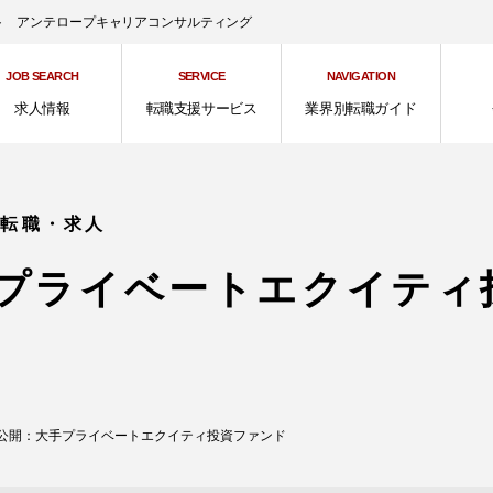
ント アンテロープキャリアコンサルティング
JOB SEARCH
SERVICE
NAVIGATION
求人情報
転職支援サービス
業界別転職ガイド
の転職・求人
プライベートエクイティ
公開：大手プライベートエクイティ投資ファンド