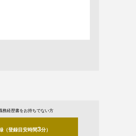
職務経歴書をお持ちでない方
3
録（登録目安時間
分）