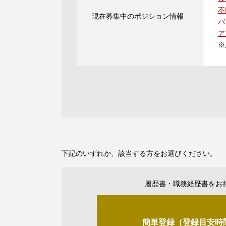
不
現在募集中のポジション情報
バ
ア
※
下記のいずれか、該当する方をお選びください。
履歴書・職務経歴書をお
簡単登録（登録目安時