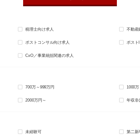
税理士向け求人
不動産
ポストコンサル向け求人
ポスト
CxO／事業統括関連の求人
700万～999万円
1000
2000万円～
年収非
未経験可
第二新