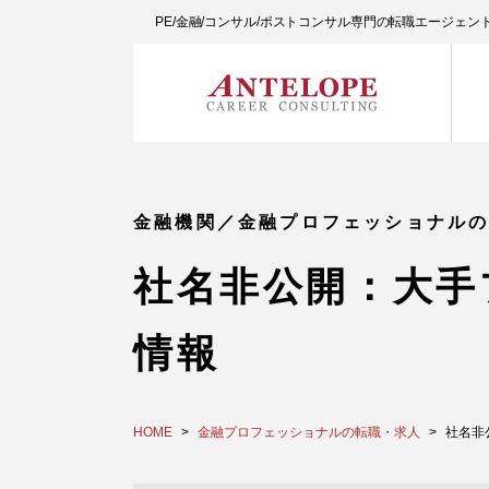
PE/金融/コンサル/ポストコンサル専門の転職エージェ
金融機関／金融プロフェッショナル
社名非公開：大手
情報
HOME
金融プロフェッショナルの転職・求人
社名非