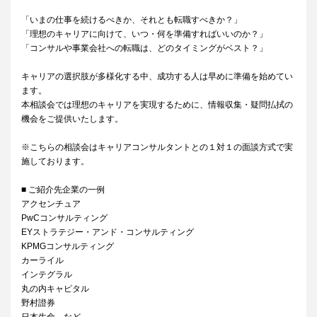
「いまの仕事を続けるべきか、それとも転職すべきか？」
「理想のキャリアに向けて、いつ・何を準備すればいいのか？」
「コンサルや事業会社への転職は、どのタイミングがベスト？」
キャリアの選択肢が多様化する中、成功する人は早めに準備を始めてい
ます。
本相談会では理想のキャリアを実現するために、情報収集・疑問払拭の
機会をご提供いたします。
※こちらの相談会はキャリアコンサルタントとの１対１の面談方式で実
施しております。
■ ご紹介先企業の一例
アクセンチュア
PwCコンサルティング
EYストラテジー・アンド・コンサルティング
KPMGコンサルティング
カーライル
インテグラル
丸の内キャピタル
野村證券