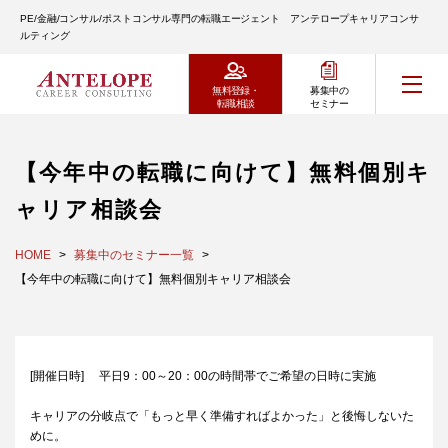
PE/金融/コンサル/ポストコンサル専門の転職エージェント アンテロープキャリアコンサ
ルティング
無料登録・
募集中の
転職相談
セミナー
【今年中の転職に向けて】無料個別キ
ャリア相談会
HOME
募集中のセミナー一覧
【今年中の転職に向けて】無料個別キャリア相談会
[開催日時] 平日9：00～20：00の時間帯でご希望の日時に実施
キャリアの分岐点で「もっと早く準備すればよかった」と後悔しないた
めに。