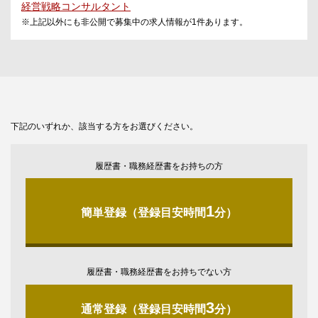
経営戦略コンサルタント
※上記以外にも非公開で募集中の求人情報が
1
件あります。
下記のいずれか、該当する方をお選びください。
履歴書・職務経歴書をお持ちの方
1
簡単登録（登録目安時間
分）
履歴書・職務経歴書をお持ちでない方
3
通常登録（登録目安時間
分）