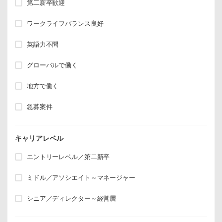
第二新卒歓迎
ワークライフバランス良好
英語力不問
グローバルで働く
地方で働く
急募案件
キャリアレベル
エントリーレベル／第二新卒
ミドル／アソシエイト～マネージャー
シニア／ディレクター～経営層