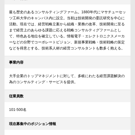
最も歴史のあるコンサルティングファーム。1880年代にマサチューセッ
ツ工科大学のキャンパス内に設立。当初は技術開発の委託研究を中心に
活動。現在では、経営戦略立案から組織・業務の改革、技術開発に至る
まで経営上のあらゆる課題に応える戦略コンサルティグファームとし
て、特色ある地位を確立している。情報電子・エレクトロニクスメーカ
ーなどの分野でコーポレートビジョン、新規事業戦略・技術戦略の策定
などを得意とする。技術系人材の経営コンサルタントも数多く抱える。
事業内容
大手企業のトップマネジメントに対して、多岐にわたる経営課題解決の
為のコンサルティング・サービスを提供。
従業員数
101-500名
現在募集中のポジション情報