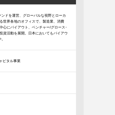
ァンドを運営、グローバルな視野とローカ
る世界各地のオフィスで、製造業、消費
中心にバイアウト、ベンチャー/グロース･
投資活動を展開。日本においてもバイアウ
中。
キャピタル事業