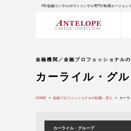
PE/金融/コンサル/ポストコンサル専門の転職エージェ
金融機関／金融プロフェッショナル
カーライル・グル
HOME
金融プロフェッショナルの転職・求人
カーラ
カーライル・グループ