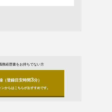
職務経歴書をお持ちでない方
3
録（登録目安時間
分）
ォンからはこちらがおすすめです。