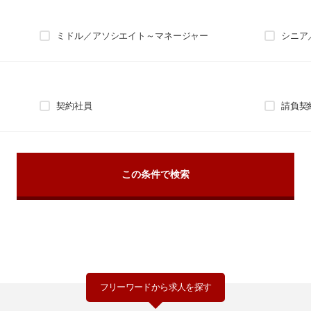
ミドル／アソシエイト～マネージャー
シニア
契約社員
請負契
フリーワードから求人を探す