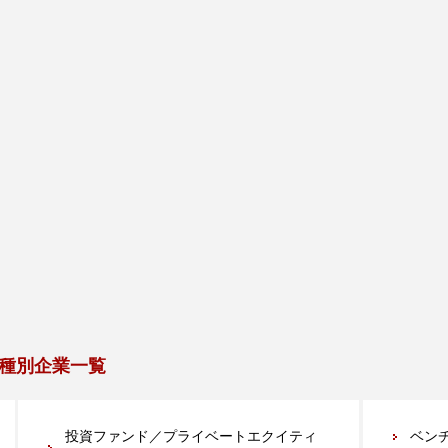
種別企業一覧
投資ファンド／プライベートエクイティ
ベン