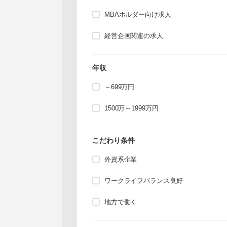
MBAホルダー向け求人
経営企画関連の求人
年収
～699万円
1500万～1999万円
こだわり条件
外資系企業
ワークライフバランス良好
地方で働く