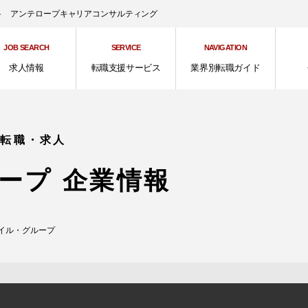
ント アンテロープキャリアコンサルティング
JOB SEARCH
SERVICE
NAVIGATION
求人情報
転職支援サービス
業界別転職ガイド
の転職・求人
ープ 企業情報
イル・グループ