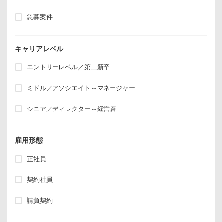
急募案件
キャリアレベル
エントリーレベル／第二新卒
ミドル／アソシエイト～マネージャー
シニア／ディレクター～経営層
雇用形態
正社員
契約社員
請負契約