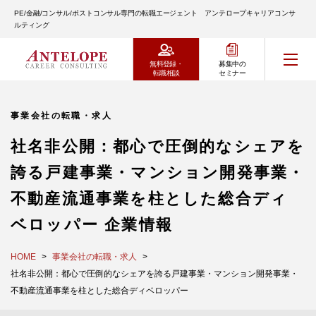
PE/金融/コンサル/ポストコンサル専門の転職エージェント アンテロープキャリアコンサ
ルティング
無料登録・
募集中の
転職相談
セミナー
事業会社の転職・求人
社名非公開：都心で圧倒的なシェアを
誇る戸建事業・マンション開発事業・
不動産流通事業を柱とした総合ディ
ベロッパー 企業情報
HOME
事業会社の転職・求人
社名非公開：都心で圧倒的なシェアを誇る戸建事業・マンション開発事業・
不動産流通事業を柱とした総合ディベロッパー