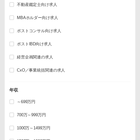
不動産鑑定士向け求人
MBAホルダー向け求人
ポストコンサル向け求人
ポストIBD向け求人
経営企画関連の求人
CxO／事業統括関連の求人
年収
～699万円
700万～999万円
1000万～1499万円