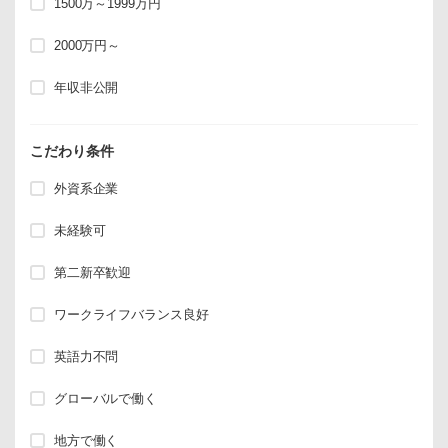
1500万～1999万円
2000万円～
年収非公開
こだわり条件
外資系企業
未経験可
第二新卒歓迎
ワークライフバランス良好
英語力不問
グローバルで働く
地方で働く