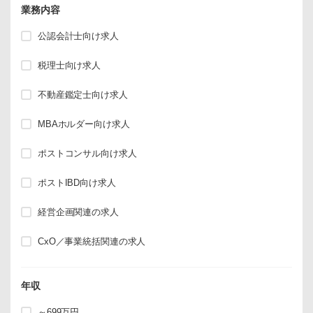
業務内容
公認会計士向け求人
税理士向け求人
不動産鑑定士向け求人
MBAホルダー向け求人
ポストコンサル向け求人
ポストIBD向け求人
経営企画関連の求人
CxO／事業統括関連の求人
年収
～699万円