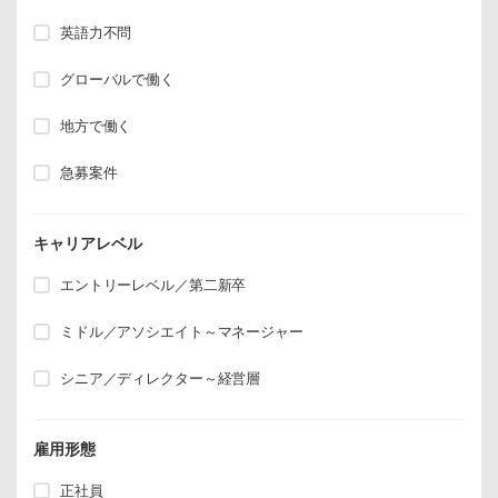
英語力不問
グローバルで働く
地方で働く
急募案件
キャリアレベル
エントリーレベル／第二新卒
ミドル／アソシエイト～マネージャー
シニア／ディレクター～経営層
雇用形態
正社員