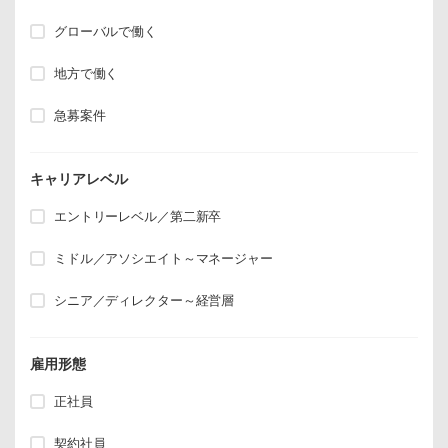
グローバルで働く
地方で働く
急募案件
キャリアレベル
エントリーレベル／第二新卒
ミドル／アソシエイト～マネージャー
シニア／ディレクター～経営層
雇用形態
正社員
契約社員