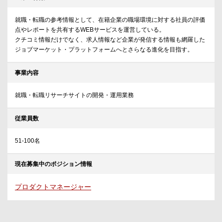
就職・転職の参考情報として、在籍企業の職場環境に対する社員の評価
点やレポートを共有するWEBサービスを運営している。
クチコミ情報だけでなく、求人情報など企業が発信する情報も網羅した
ジョブマーケット・プラットフォームへとさらなる進化を目指す。
事業内容
就職・転職リサーチサイトの開発・運用業務
従業員数
51-100名
現在募集中のポジション情報
プロダクトマネージャー