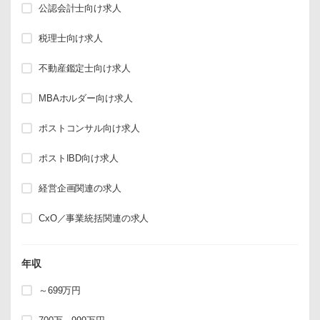
公認会計士向け求人
税理士向け求人
不動産鑑定士向け求人
MBAホルダー向け求人
ポストコンサル向け求人
ポストIBD向け求人
経営企画関連の求人
CxO／事業統括関連の求人
年収
～699万円