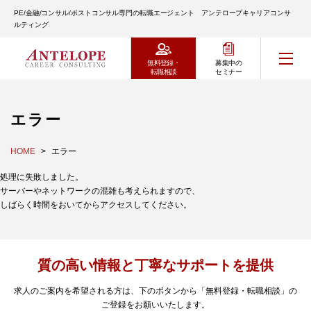
PE/金融/コンサル/ポストコンサル専門の転職エージェント アンテロープキャリアコンサ
ルティング
無料登録・
募集中の
転職相談
セミナー
エラー
HOME
エラー
処理に失敗しました。
サーバーやネットワークの混雑も考えられますので、
しばらく時間をおいてからアクセスしてください。
質の高い情報と丁寧なサポートを提供
求人のご案内を希望される方は、下のボタンから「無料登録・転職相談」の
ご登録をお願いいたします。