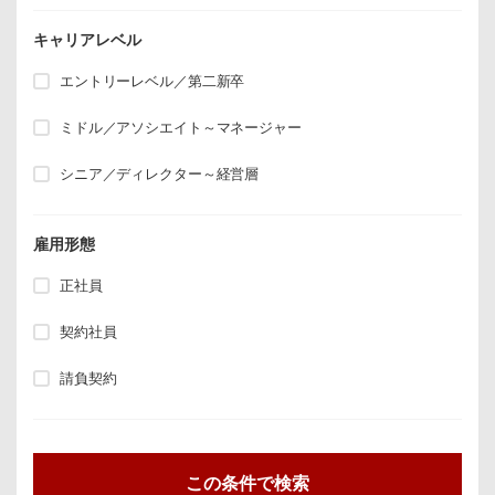
キャリアレベル
エントリーレベル／第二新卒
ミドル／アソシエイト～マネージャー
シニア／ディレクター～経営層
雇用形態
正社員
契約社員
請負契約