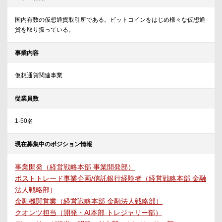
国内有数の仮想通貨取引所である。ビットコインをはじめ様々な仮想通
貨を取り扱っている。
事業内容
仮想通貨関連事業
従業員数
1-50名
現在募集中のポジション情報
事業開発（経営戦略本部 事業開発部）
ポストトレード事業企画/信託銀行経験者（経営戦略本部 金融
法人戦略部）
金融機関営業（経営戦略本部 金融法人戦略部）
クオンツ担当（開発・AI本部 トレジャリー部）