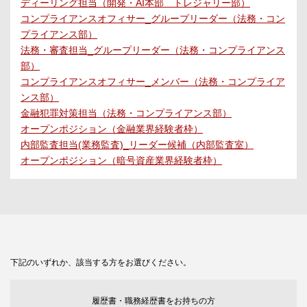
ディーリング担当（開発・AI本部 トレジャリー部）
コンプライアンスオフィサー_グループリーダー（法務・コン
プライアンス部）
法務・審査担当_グループリーダー（法務・コンプライアンス
部）
コンプライアンスオフィサー_メンバー（法務・コンプライア
ンス部）
金融犯罪対策担当（法務・コンプライアンス部）
オープンポジション（金融業界経験者枠）
内部監査担当(業務監査)_リーダー候補（内部監査室）
オープンポジション（暗号資産業界経験者枠）
下記のいずれか、該当する方をお選びください。
履歴書・職務経歴書をお持ちの方