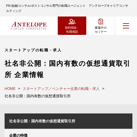
PE/金融/コンサル/ポストコンサル専門の転職エージェント アンテロープキャリアコンサ
ルティング
無料登録・
募集中の
転職相談
セミナー
スタートアップの転職・求人
社名非公開：国内有数の仮想通貨取引
所 企業情報
HOME
スタートアップ／ベンチャー企業の転職・求人
社名非公開：国内有数の仮想通貨取引所
社名非公開：国内有数の仮想通貨取引所
企業の特徴