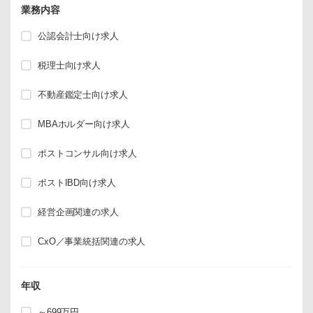
業務内容
公認会計士向け求人
税理士向け求人
不動産鑑定士向け求人
MBAホルダー向け求人
ポストコンサル向け求人
ポストIBD向け求人
経営企画関連の求人
CxO／事業統括関連の求人
年収
～699万円