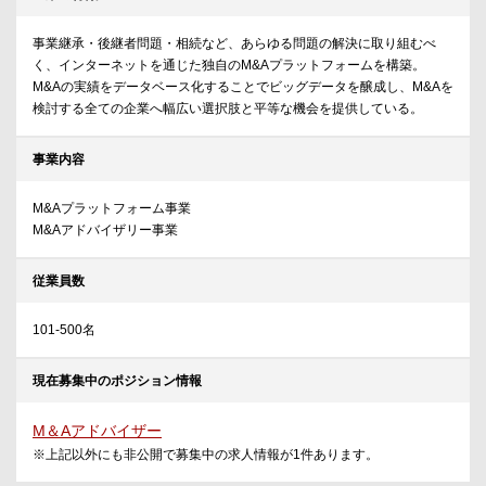
事業継承・後継者問題・相続など、あらゆる問題の解決に取り組むべ
く、インターネットを通じた独自のM&Aプラットフォームを構築。
M&Aの実績をデータベース化することでビッグデータを醸成し、M&Aを
検討する全ての企業へ幅広い選択肢と平等な機会を提供している。
事業内容
M&Aプラットフォーム事業
M&Aアドバイザリー事業
従業員数
101-500名
現在募集中のポジション情報
M＆Aアドバイザー
※上記以外にも非公開で募集中の求人情報が
1
件あります。