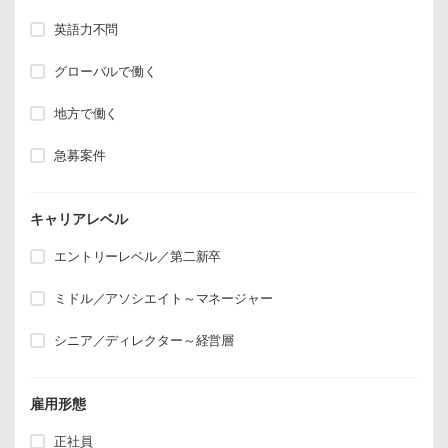
英語力不問
グローバルで働く
地方で働く
急募案件
キャリアレベル
エントリーレベル／第二新卒
ミドル／アソシエイト～マネージャー
シニア／ディレクター～経営層
雇用形態
正社員