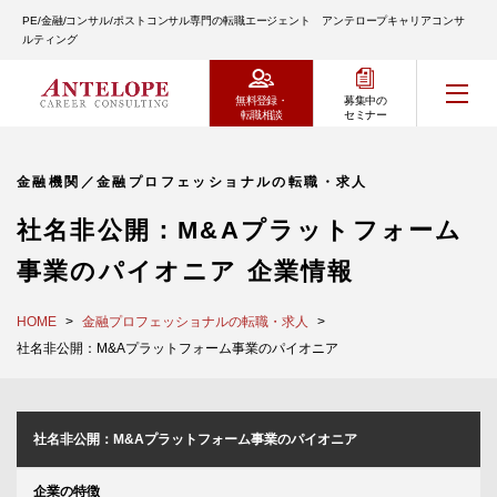
PE/金融/コンサル/ポストコンサル専門の転職エージェント アンテロープキャリアコンサ
ルティング
無料登録・
募集中の
転職相談
セミナー
金融機関／金融プロフェッショナルの転職・求人
社名非公開：M&Aプラットフォーム
事業のパイオニア 企業情報
HOME
金融プロフェッショナルの転職・求人
社名非公開：M&Aプラットフォーム事業のパイオニア
社名非公開：M&Aプラットフォーム事業のパイオニア
企業の特徴