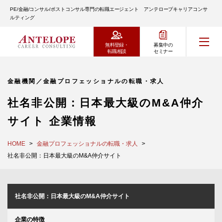
PE/金融/コンサル/ポストコンサル専門の転職エージェント アンテロープキャリアコンサ
ルティング
無料登録・
募集中の
転職相談
セミナー
金融機関／金融プロフェッショナルの転職・求人
社名非公開：日本最大級のM&A仲介
サイト 企業情報
HOME
金融プロフェッショナルの転職・求人
社名非公開：日本最大級のM&A仲介サイト
社名非公開：日本最大級のM&A仲介サイト
企業の特徴