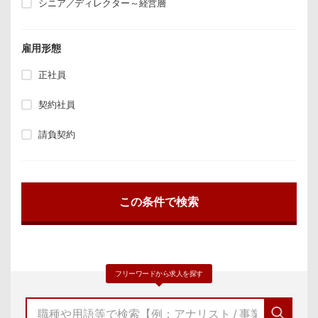
シニア／ディレクター～経営層
雇用形態
正社員
契約社員
請負契約
フリーワードから求人を探す