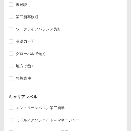
未経験可
第二新卒歓迎
ワークライフバランス良好
英語力不問
グローバルで働く
地方で働く
急募案件
キャリアレベル
エントリーレベル／第二新卒
ミドル／アソシエイト～マネージャー