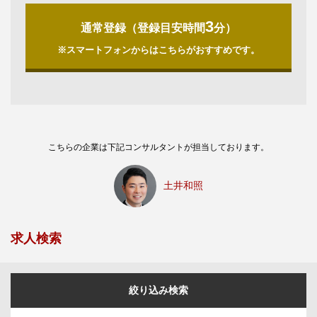
3
通常登録（登録目安時間
分）
※スマートフォンからはこちらがおすすめです。
こちらの企業は下記コンサルタントが担当しております。
土井和照
求人検索
絞り込み検索