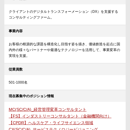
クライアントのデジタルトランスフォーメーション（DX）を支援する
コンサルティングファーム。
事業内容
お客様の根源的な課題を構造化し目指す姿を描き、価値創造を起点に国
内外の様々なパートナーや最適なテクノロジーを活用して、事業変革の
実現を支援。
従業員数
501-1000名
現在募集中のポジション情報
MC(SC/C/A)_経営管理変革コンサルタント
【FS】インダストリーコンサルタント（金融機関向け）
【CPDR】ヘルスケア・ライフサイエンス領域
CX(SC/C/A)_サービステクノロジービジョニング