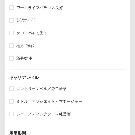
ワークライフバランス良好
英語力不問
グローバルで働く
地方で働く
急募案件
キャリアレベル
エントリーレベル／第二新卒
ミドル／アソシエイト～マネージャー
シニア／ディレクター～経営層
雇用形態