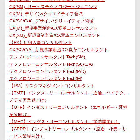
CX(SM)_サービステクノロジービジョニング
CX(M)_デザイン/クリエイティブ領域
CX(SC/C/A)_デザイン/クリエイティブ領域
CX(M)_新規事業創造/CX変革コンサルタント
CX(SM)_新規事業創造/CX変革コンサルタント
【PX】組織人事コンサルタント
CX(SC/C/A)_新規事業創造/CX変革コンサルタント
テクノロジーコンサルタントTech(SM)
テクノロジーコンサルタントTech(SC/C/A)
テクノロジーコンサルタントTech(P/D)
テクノロジーコンサルタントTech(M)
【RM】リスクマネジメントコンサルタント
【TMT】インダストリーコンサルタント（通信、ハイテク、
メディア業界向け）
【UTP】インダストリーコンサルタント（エネルギー・運輸
業界向け）
【MEC】インダストリーコンサルタント（製造業向け）
【CPDR】インダストリーコンサルタント（流通・小売・サ
ービス業界向け）