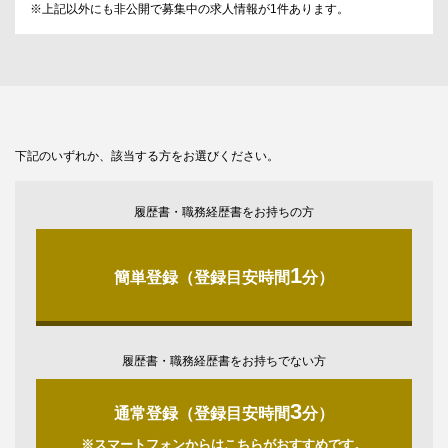
※上記以外にも非公開で募集中の求人情報が
1
件あります。
下記のいずれか、該当する方をお選びください。
履歴書・職務経歴書をお持ちの方
1
簡単登録（登録目安時間
分）
履歴書・職務経歴書をお持ちでない方
3
通常登録（登録目安時間
分）
※スマートフォンからはこちらがおすすめです。