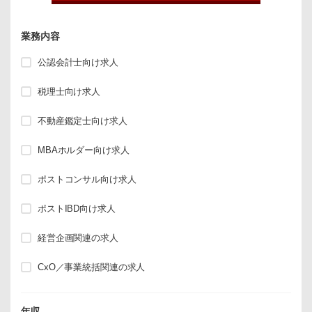
業務内容
公認会計士向け求人
税理士向け求人
不動産鑑定士向け求人
MBAホルダー向け求人
ポストコンサル向け求人
ポストIBD向け求人
経営企画関連の求人
CxO／事業統括関連の求人
年収