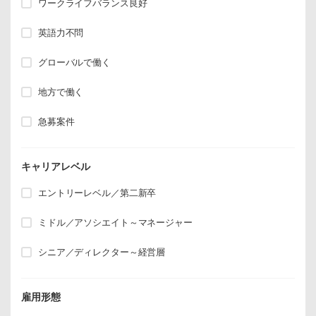
ワークライフバランス良好
英語力不問
グローバルで働く
地方で働く
急募案件
キャリアレベル
エントリーレベル／第二新卒
ミドル／アソシエイト～マネージャー
シニア／ディレクター～経営層
雇用形態