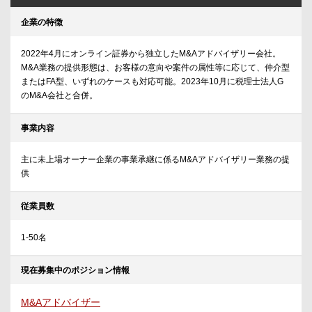
企業の特徴
2022年4月にオンライン証券から独立したM&Aアドバイザリー会社。
M&A業務の提供形態は、お客様の意向や案件の属性等に応じて、仲介型
またはFA型、いずれのケースも対応可能。2023年10月に税理士法人G
のM&A会社と合併。
事業内容
主に未上場オーナー企業の事業承継に係るM&Aアドバイザリー業務の提
供
従業員数
1-50名
現在募集中のポジション情報
M&Aアドバイザー