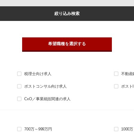
絞り込み検索
希望職種を選択する
税理士向け求人
不動産
ポストコンサル向け求人
ポスト
CxO／事業統括関連の求人
700万～999万円
1000