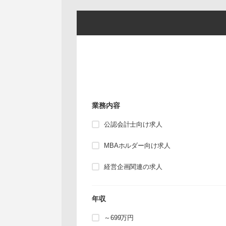
業務内容
公認会計士向け求人
MBAホルダー向け求人
経営企画関連の求人
年収
～699万円