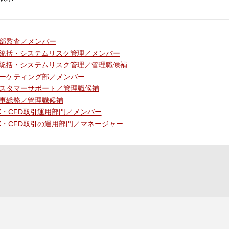
部監査／メンバー
T統括・システムリスク管理／メンバー
T統括・システムリスク管理／管理職候補
ーケティング部／メンバー
スタマーサポート／管理職候補
事総務／管理職候補
X・CFD取引運用部門／メンバー
X・CFD取引の運用部門／マネージャー