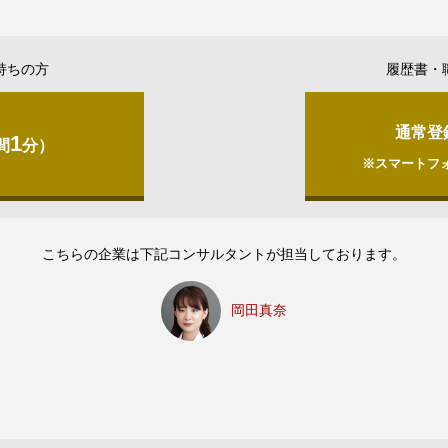
持ちの方
履歴書・
通常登
1
間
分）
※スマートフ
こちらの企業は下記コンサルタントが担当しております。
岡田真奈