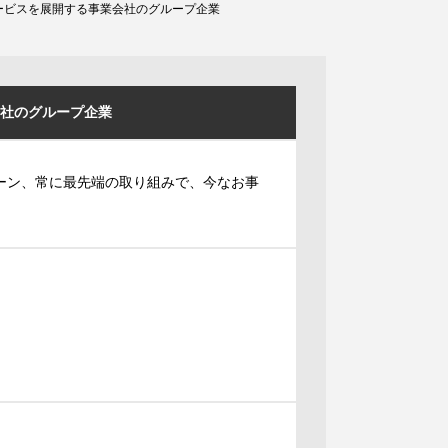
ービスを展開する事業会社のグループ企業
社のグループ企業
ボーン、常に最先端の取り組みで、今なお事