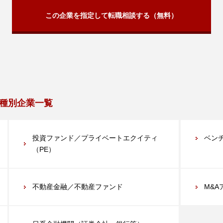
この企業を指定して転職相談する（無料）
種別企業一覧
投資ファンド／プライベートエクイティ
ベン
（PE）
不動産金融／不動産ファンド
M&