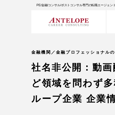
PE/金融/コンサル/ポストコンサル専門の転職エージェ
金融機関／金融プロフェッショナル
社名非公開：動画
ど領域を問わず多
ループ企業 企業