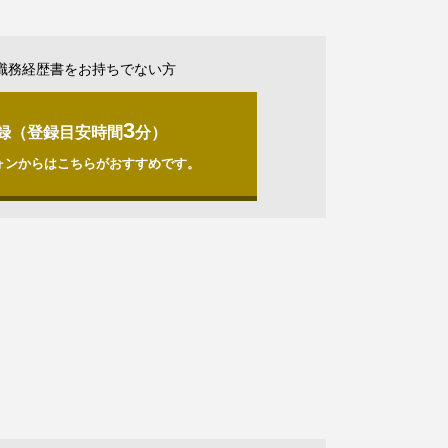
職務経歴書をお持ちでない方
3
録（登録目安時間
分）
ォンからはこちらがおすすめです。