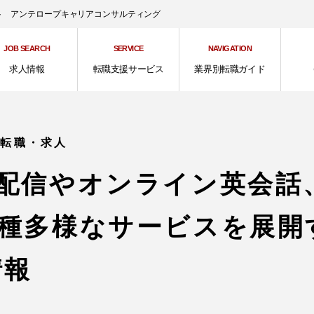
ント アンテロープキャリアコンサルティング
JOB SEARCH
SERVICE
NAVIGATION
求人情報
転職支援サービス
業界別転職ガイド
の転職・求人
配信やオンライン英会話
種多様なサービスを展開
情報