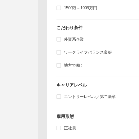
1500万～1999万円
こだわり条件
外資系企業
ワークライフバランス良好
地方で働く
キャリアレベル
エントリーレベル／第二新卒
雇用形態
正社員