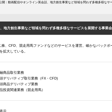
公開：動画配信やオンライン英会話、地方創生事業など領域を問わず多種多様なサ
、地方創生事業など領域を問わず多種多様なサービスを展開する事業会
X,株、CFD、競走用馬ファンドなどのサービスを運営。確かなバック
を拡大している。
融商品取引業務
頭デリバティブ取引業務（FX・CFD)
頭商品デリバティブ業務
品投資関連業務（競走用馬）
表示