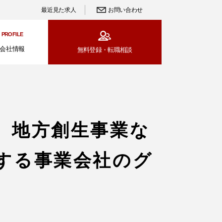
最近見た求人
お問い合わせ
PROFILE
会社情報
無料登録・
転職相談
、地方創生事業な
する事業会社のグ