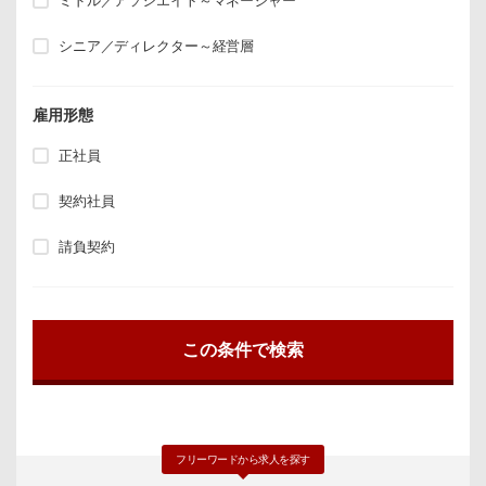
ミドル／アソシエイト～マネージャー
シニア／ディレクター～経営層
雇用形態
正社員
契約社員
請負契約
フリーワードから求人を探す