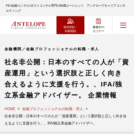
PE/金融/コンサル/ポストコンサル専門の転職エージェント アンテロープキャリアコンサ
ルティング
無料登録・
募集中の
転職相談
セミナー
金融機関／金融プロフェッショナルの転職・求人
社名非公開：日本のすべての人が「資
産運用」という選択肢と正しく向き
合えるように支援を行う。、IFA/独
立系金融アドバイザー。 企業情報
HOME
金融プロフェッショナルの転職・求人
社名非公開：日本のすべての人が「資産運用」という選択肢と正しく向き合
えるように支援を行う。、IFA/独立系金融アドバイザー。