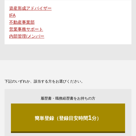
資産形成アドバイザー
IFA
不動産事業部
営業事務サポート
内部管理/メンバー
下記のいずれか、該当する方をお選びください。
履歴書・職務経歴書をお持ちの方
1
簡単登録（登録目安時間
分）