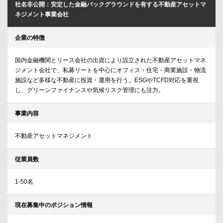
社名非公開：安定した金融バックグラウンドを有する不動産アセットマ
ネジメント事業会社
企業の特徴
国内金融機関とリース会社の出資により設立された不動産アセットマネ
ジメント会社で、私募リートを中心にオフィス・住宅・商業施設・物流
施設など多様な不動産に投資・運用を行う。ESGやTCFD対応を重視
し、グリーンファイナンスや気候リスク管理にも注力。
事業内容
不動産アセットマネジメント
従業員数
1-50名
現在募集中のポジション情報