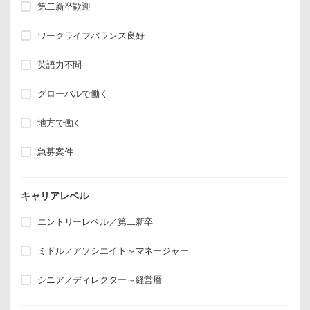
第二新卒歓迎
ワークライフバランス良好
英語力不問
グローバルで働く
地方で働く
急募案件
キャリアレベル
エントリーレベル／第二新卒
ミドル／アソシエイト～マネージャー
シニア／ディレクター～経営層