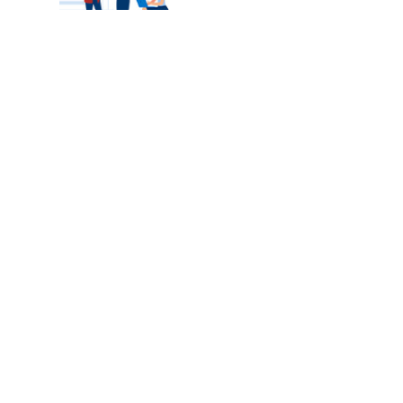
カテゴリートップ
職種別求人情報
条件別求人情報
業種別企業一覧
トップページ
会社情報
個人情報保護方針
サイトマップ
お問い合わせ