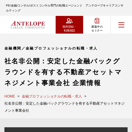
PE/金融/コンサル/ポストコンサル専門の転職エージェント アンテロープキャリアコンサ
ルティング
無料登録・
募集中の
転職相談
セミナー
金融機関／金融プロフェッショナルの転職・求人
社名非公開：安定した金融バックグ
ラウンドを有する不動産アセットマ
ネジメント事業会社 企業情報
HOME
金融プロフェッショナルの転職・求人
社名非公開：安定した金融バックグラウンドを有する不動産アセットマネジ
メント事業会社