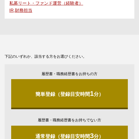
私募リート・ファンド運営（経験者）
IR,財務担当
下記のいずれか、該当する方をお選びください。
履歴書・職務経歴書をお持ちの方
1
簡単登録（登録目安時間
分）
履歴書・職務経歴書をお持ちでない方
3
通常登録（登録目安時間
分）