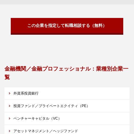
この企業を指定して転職相談する（無料）
金融機関／金融プロフェッショナル：業種別企業一
覧
外資系投資銀行
投資ファンド／プライベートエクイティ（PE）
ベンチャーキャピタル（VC）
アセットマネジメント／ヘッジファンド