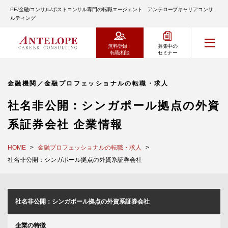
PE/金融/コンサル/ポストコンサル専門の転職エージェント アンテロープキャリアコンサ
ルティング
無料登録・
募集中の
転職相談
セミナー
金融機関／金融プロフェッショナルの転職・求人
社名非公開：シンガポール拠点の外資
系証券会社 企業情報
HOME
金融プロフェッショナルの転職・求人
社名非公開：シンガポール拠点の外資系証券会社
社名非公開：シンガポール拠点の外資系証券会社
企業の特徴