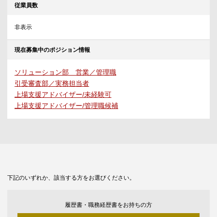
従業員数
非表示
現在募集中のポジション情報
ソリューション部 営業／管理職
引受審査部／実務担当者
上場支援アドバイザー/未経験可
上場支援アドバイザー/管理職候補
下記のいずれか、該当する方をお選びください。
履歴書・職務経歴書をお持ちの方