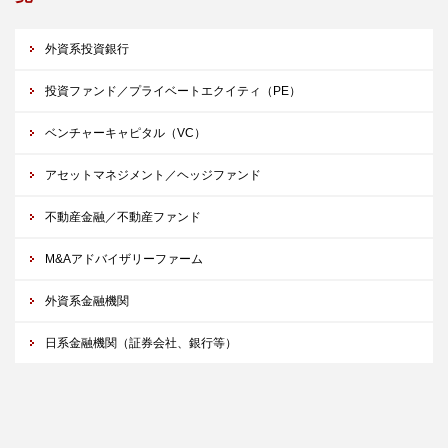
外資系投資銀行
投資ファンド／プライベートエクイティ（PE）
ベンチャーキャピタル（VC）
アセットマネジメント／ヘッジファンド
不動産金融／不動産ファンド
M&Aアドバイザリーファーム
外資系金融機関
日系金融機関（証券会社、銀行等）