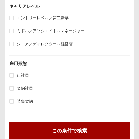
キャリアレベル
エントリーレベル／第二新卒
ミドル／アソシエイト～マネージャー
シニア／ディレクター～経営層
雇用形態
正社員
契約社員
請負契約