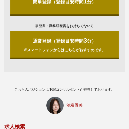
1
簡単登録（登録目安時間
分）
履歴書・職務経歴書をお持ちでない方
3
通常登録（登録目安時間
分）
※スマートフォンからはこちらがおすすめです。
こちらのポジションは下記コンサルタントが担当しております。
池端優美
求人検索