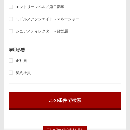
エントリーレベル／第二新卒
ミドル／アソシエイト～マネージャー
シニア／ディレクター～経営層
雇用形態
正社員
契約社員
フリーワードから求人を探す