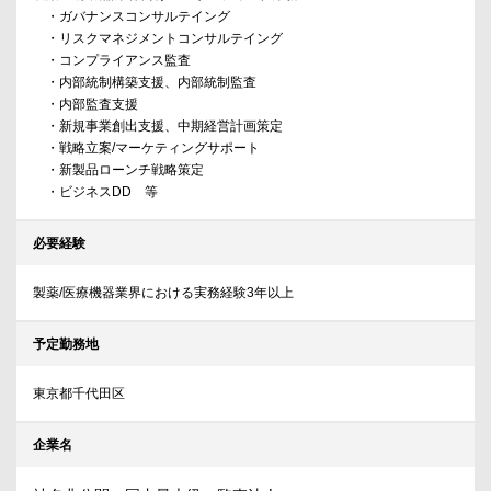
・ガバナンスコンサルテイング
・リスクマネジメントコンサルテイング
・コンプライアンス監査
・内部統制構築支援、内部統制監査
・内部監査支援
・新規事業創出支援、中期経営計画策定
・戦略立案/マーケティングサポート
・新製品ローンチ戦略策定
・ビジネスDD 等
必要経験
製薬/医療機器業界における実務経験3年以上
予定勤務地
東京都千代田区
企業名