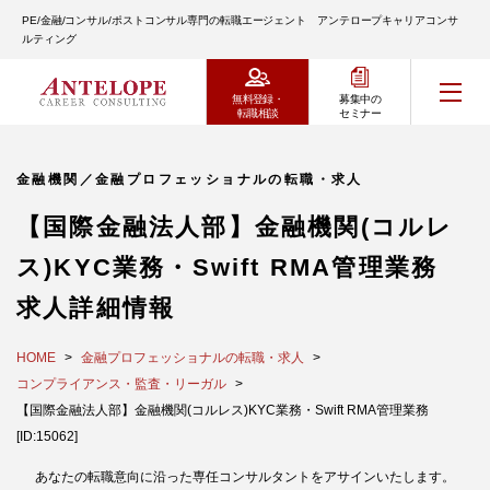
PE/金融/コンサル/ポストコンサル専門の転職エージェント アンテロープキャリアコンサ
ルティング
無料登録・
募集中の
転職相談
セミナー
金融機関／金融プロフェッショナルの転職・求人
【国際金融法人部】金融機関(コルレ
ス)KYC業務・Swift RMA管理業務
求人詳細情報
HOME
金融プロフェッショナルの転職・求人
コンプライアンス・監査・リーガル
【国際金融法人部】金融機関(コルレス)KYC業務・Swift RMA管理業務
[ID:15062]
あなたの転職意向に沿った専任コンサルタントをアサインいたします。