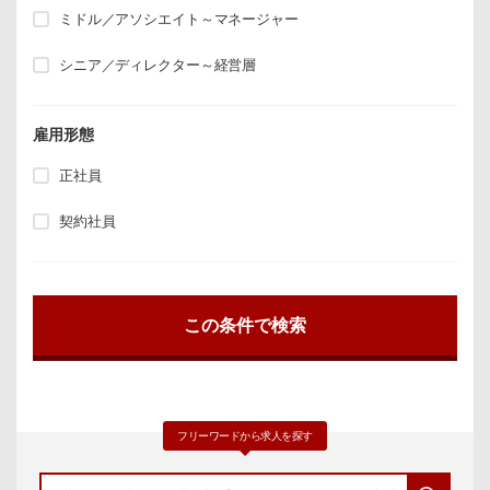
ミドル／アソシエイト～マネージャー
シニア／ディレクター～経営層
雇用形態
正社員
契約社員
フリーワードから求人を探す