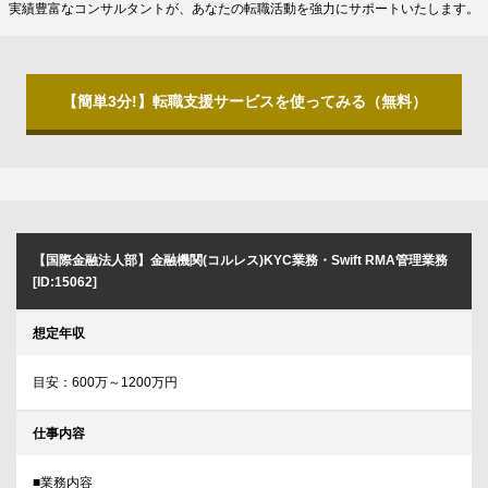
実績豊富なコンサルタントが、あなたの転職活動を強力にサポートいたします。
【簡単3分!】転職支援サービスを使ってみる（無料）
【国際金融法人部】金融機関(コルレス)KYC業務・Swift RMA管理業務
[ID:15062]
想定年収
目安：600万～1200万円
仕事内容
■業務内容