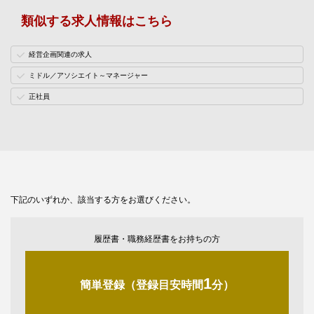
類似する求人情報はこちら
経営企画関連の求人
ミドル／アソシエイト～マネージャー
正社員
下記のいずれか、該当する方をお選びください。
履歴書・職務経歴書をお持ちの方
1
簡単登録（登録目安時間
分）