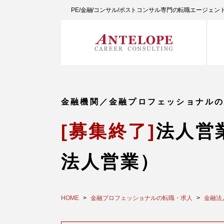
PE/金融/コンサル/ポストコンサル専門の転職エージェ
金融機関／金融プロフェッショナル
[募集終了]
法人営
法人営業）
HOME
金融プロフェッショナルの転職・求人
金融法