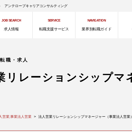
ント アンテロープキャリアコンサルティング
JOB SEARCH
SERVICE
NAVIGATION
求人情報
転職支援サービス
業界別転職ガイド
の転職・求人
業リレーションシップマ
人営業;事業法人営業
法人営業リレーションシップマネージャー（事業法人営業） [ID