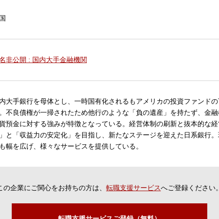
国
名非公開 : 国内大手金融機関
内大手銀行を母体とし、一時国有化されるもアメリカの投資ファンドの
。不良債権が一掃されたため他行のような「負の遺産」を持たず、金融
貨預金に対する強みが特徴となっている。経営体制の刷新と抜本的な経
」と「収益力の安定化」を目指し、新たなステージを迎えた日系銀行。
も幅を広げ、様々なサービスを提供している。
この企業にご関心をお持ちの方は、
転職支援サービス
へご登録ください
転職支援サービスご登録（無料）