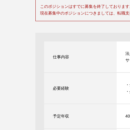
このポジションはすでに募集を終了しております
現在募集中のポジションにつきましては、転職支
法
仕事内容
サ
・
必要経験
・
予定年収
4