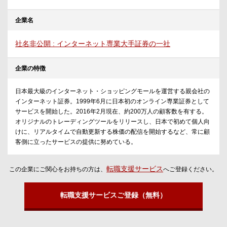
企業名
社名非公開 : インターネット専業大手証券の一社
企業の特徴
日本最大級のインターネット・ショッピングモールを運営する親会社の
インターネット証券。1999年6月に日本初のオンライン専業証券として
サービスを開始した。2016年2月現在、約200万人の顧客数を有する。
オリジナルのトレーディングツールをリリースし、日本で初めて個人向
けに、リアルタイムで自動更新する株価の配信を開始するなど、常に顧
客側に立ったサービスの提供に努めている。
転職支援サービス
この企業にご関心をお持ちの方は、
へご登録ください。
転職支援サービスご登録（無料）