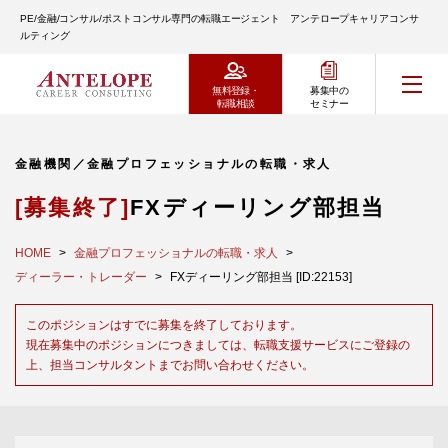
PE/金融/コンサル/ポストコンサル専門の転職エージェント アンテロープキャリアコンサ
ルティング
無料登録・
募集中の
転職相談
セミナー
金融機関／金融プロフェッショナルの転職・求人
[募集終了]
FXディーリング部担当
HOME
金融プロフェッショナルの転職・求人
ディーラー・トレーダー
FXディーリング部担当 [ID:22153]
このポジションはすでに募集を終了しております。
現在募集中のポジションにつきましては、転職支援サービスにご登録の
上、担当コンサルタントまでお問い合わせください。