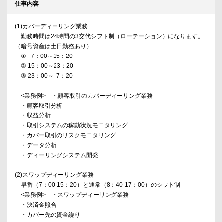
仕事内容
(1)カバーディーリング業務
勤務時間は24時間の3交代シフト制（ローテーション）になります。
（暗号資産は土日勤務あり）
① 7：00～15：20
② 15：00～23：20
③ 23：00～ 7：20
<業務例> ・顧客取引のカバーディーリング業務
・顧客取引分析
・収益分析
・取引システムの稼動状況モニタリング
・カバー取引のリスクモニタリング
・データ分析
・ディーリングシステム開発
(2)スワップディーリング業務
早番（7：00-15：20）と通常（8：40-17：00）のシフト制
<業務例> ・スワップディーリング業務
・決済金照合
・カバー先の資金繰り