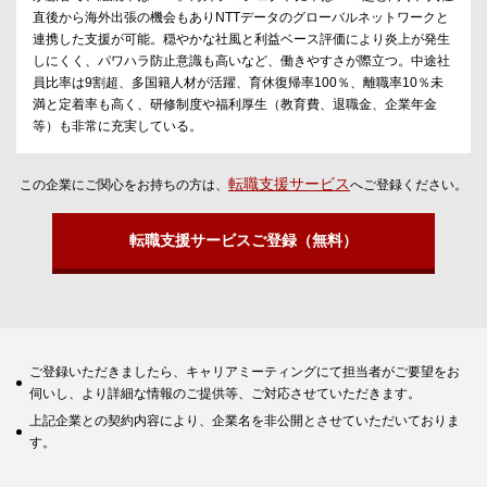
直後から海外出張の機会もありNTTデータのグローバルネットワークと
連携した支援が可能。穏やかな社風と利益ベース評価により炎上が発生
しにくく、パワハラ防止意識も高いなど、働きやすさが際立つ。中途社
員比率は9割超、多国籍人材が活躍、育休復帰率100％、離職率10％未
満と定着率も高く、研修制度や福利厚生（教育費、退職金、企業年金
等）も非常に充実している。
転職支援サービス
この企業にご関心をお持ちの方は、
へご登録ください。
転職支援サービスご登録（無料）
ご登録いただきましたら、キャリアミーティングにて担当者がご要望をお
伺いし、より詳細な情報のご提供等、ご対応させていただきます。
上記企業との契約内容により、企業名を非公開とさせていただいておりま
す。