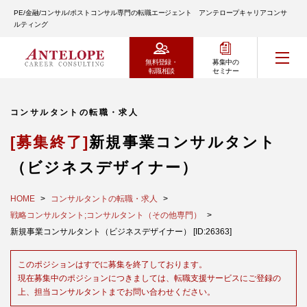
PE/金融/コンサル/ポストコンサル専門の転職エージェント アンテロープキャリアコンサ
ルティング
無料登録・
募集中の
転職相談
セミナー
コンサルタントの転職・求人
[募集終了]
新規事業コンサルタント
（ビジネスデザイナー）
HOME
コンサルタントの転職・求人
戦略コンサルタント;コンサルタント（その他専門）
新規事業コンサルタント（ビジネスデザイナー） [ID:26363]
このポジションはすでに募集を終了しております。
現在募集中のポジションにつきましては、転職支援サービスにご登録の
上、担当コンサルタントまでお問い合わせください。