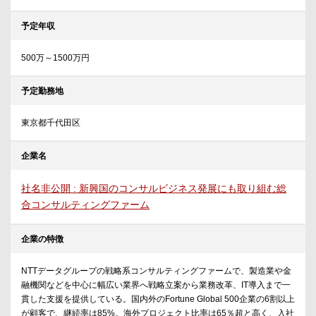
予定年収
500万～1500万円
予定勤務地
東京都千代田区
企業名
社名非公開 : 新興国のコンサルビジネス発展にも取り組む総
合コンサルティングファーム
企業の特徴
NTTデータグループの戦略系コンサルティングファームで、製造業や金
融機関などを中心に幅広い業界へ戦略立案から業務改革、IT導入まで一
貫した支援を提供している。国内外のFortune Global 500企業の6割以上
が顧客で、継続率は85%。海外プロジェクト比率は65％超と高く、入社