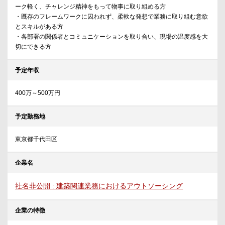
ーク軽く、チャレンジ精神をもって物事に取り組める方
・既存のフレームワークに囚われず、柔軟な発想で業務に取り組む意欲
とスキルがある方
・各部署の関係者とコミュニケーションを取り合い、現場の温度感を大
切にできる方
予定年収
400万～500万円
予定勤務地
東京都千代田区
企業名
社名非公開 : 建築関連業務におけるアウトソーシング
企業の特徴