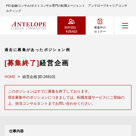
PE/金融/コンサル/ポストコンサル専門の転職エージェント アンテロープキャリアコンサ
ルティング
無料登録・
募集中の
転職相談
セミナー
過去に募集があったポジション例
[募集終了]
経営企画
HOME
経営企画 [ID:26810]
このポジションはすでに募集を終了しております。
現在募集中のポジションにつきましては、転職支援サービスにご登録の
上、担当コンサルタントまでお問い合わせください。
仕事内容