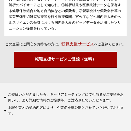
解析のパイオニアとして知られ、①解析結果や医療統計データを保有す
る健康保険組合や地方自治体などの保険者、②製薬会社や保険会社等の
産業界③学術研究診療等を行う医療機関、官公庁などへ国内最大級のヘ
ルスサイエンス領域における国内最大級のビッグデータを活用したソリ
ューション提供を行っている。
転職支援サービス
この企業にご関心をお持ちの方は、
へご登録ください。
転職支援サービスご登録（無料）
ご登録いただきましたら、キャリアミーティングにて担当者がご要望をお
伺いし、より詳細な情報のご提供等、ご対応させていただきます。
上記企業との契約内容により、企業名を非公開とさせていただいておりま
す。