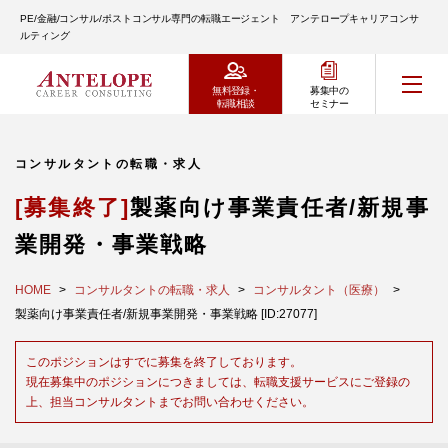
PE/金融/コンサル/ポストコンサル専門の転職エージェント アンテロープキャリアコンサ
ルティング
無料登録・
募集中の
転職相談
セミナー
コンサルタントの転職・求人
[募集終了]
製薬向け事業責任者/新規事
業開発・事業戦略
HOME
コンサルタントの転職・求人
コンサルタント（医療）
製薬向け事業責任者/新規事業開発・事業戦略 [ID:27077]
このポジションはすでに募集を終了しております。
現在募集中のポジションにつきましては、転職支援サービスにご登録の
上、担当コンサルタントまでお問い合わせください。