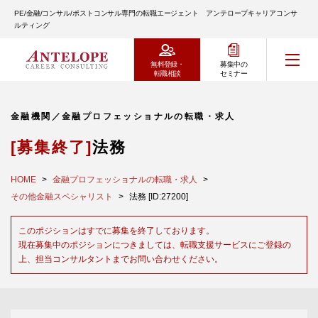
PE/金融/コンサル/ポストコンサル専門の転職エージェント アンテロープキャリアコンサ
ルティング
無料登録・
募集中の
転職相談
セミナー
金融機関／金融プロフェッショナルの転職・求人
[募集終了]
法務
HOME
金融プロフェッショナルの転職・求人
その他金融スペシャリスト
法務 [ID:27200]
このポジションはすでに募集を終了しております。
現在募集中のポジションにつきましては、転職支援サービスにご登録の
上、担当コンサルタントまでお問い合わせください。