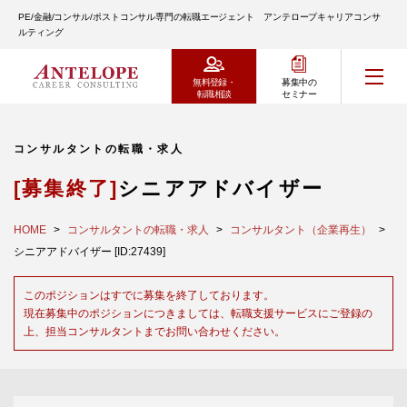
PE/金融/コンサル/ポストコンサル専門の転職エージェント アンテロープキャリアコンサ
ルティング
無料登録・
募集中の
転職相談
セミナー
コンサルタントの転職・求人
[募集終了]
シニアアドバイザー
HOME
コンサルタントの転職・求人
コンサルタント（企業再生）
シニアアドバイザー [ID:27439]
このポジションはすでに募集を終了しております。
現在募集中のポジションにつきましては、転職支援サービスにご登録の
上、担当コンサルタントまでお問い合わせください。