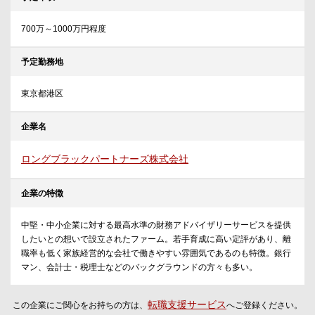
700万～1000万円程度
予定勤務地
東京都港区
企業名
ロングブラックパートナーズ株式会社
企業の特徴
中堅・中小企業に対する最高水準の財務アドバイザリーサービスを提供
したいとの想いで設立されたファーム。若手育成に高い定評があり、離
職率も低く家族経営的な会社で働きやすい雰囲気であるのも特徴。銀行
マン、会計士・税理士などのバックグラウンドの方々も多い。
転職支援サービス
この企業にご関心をお持ちの方は、
へご登録ください。