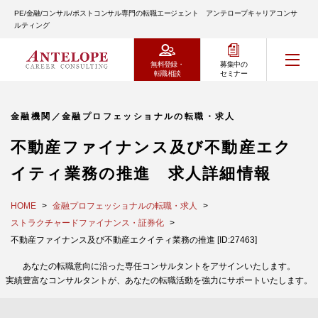
PE/金融/コンサル/ポストコンサル専門の転職エージェント アンテロープキャリアコンサ
ルティング
無料登録・
募集中の
転職相談
セミナー
金融機関／金融プロフェッショナルの転職・求人
不動産ファイナンス及び不動産エク
イティ業務の推進 求人詳細情報
HOME
金融プロフェッショナルの転職・求人
ストラクチャードファイナンス・証券化
不動産ファイナンス及び不動産エクイティ業務の推進 [ID:27463]
あなたの転職意向に沿った専任コンサルタントをアサインいたします。
実績豊富なコンサルタントが、あなたの転職活動を強力にサポートいたします。