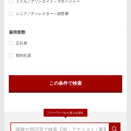
ミドル／アソシエイト～マネージャー
シニア／ディレクター～経営層
雇用形態
正社員
契約社員
フリーワードから求人を探す