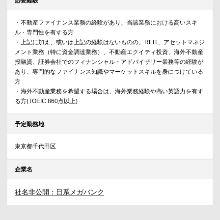
必要経験
・不動産ファイナンス業務の経験があり、当該業務における高いスキ
ル・専門性を有する方
・上記に加え、或いは上記の経験はないものの、REIT、アセットマネジ
メント業務（特に資金調達業務）、不動産エクイティ投資、海外不動産
投融資、証券会社でのフィナンシャル・アドバイザリー業務等の経験が
あり、専門的なファイナンス知識やマーケットスキルを身につけている
方
・海外不動産業務を希望する場合は、海外業務経験や高い英語力を有す
る方(TOEIC 860点以上)
予定勤務地
東京都千代田区
企業名
社名非公開：日系メガバンク