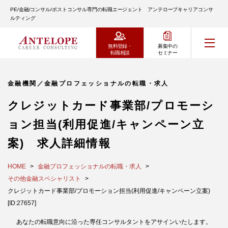
PE/金融/コンサル/ポストコンサル専門の転職エージェント アンテロープキャリアコンサ
ルティング
無料登録・
募集中の
転職相談
セミナー
金融機関／金融プロフェッショナルの転職・求人
クレジットカード事業部/プロモーシ
ョン担当(利用促進/キャンペーン立
案) 求人詳細情報
HOME
金融プロフェッショナルの転職・求人
その他金融スペシャリスト
クレジットカード事業部/プロモーション担当(利用促進/キャンペーン立案)
[ID:27657]
あなたの転職意向に沿った専任コンサルタントをアサインいたします。