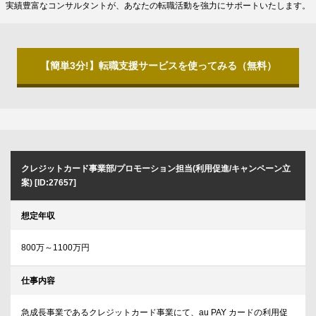
実績豊富なコンサルタントが、あなたの転職活動を強力にサポートいたします。
【簡単3分!】転職支援サービスを使ってみる（無料）
クレジットカード事業部/プロモーション担当(利用促進/キャンペーン立
案) [ID:27657]
想定年収
800万～1100万円
仕事内容
急成長事業であるクレジットカード事業にて、au PAY カードの利用促