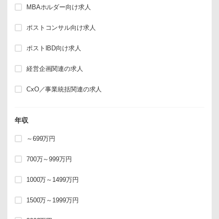
MBAホルダー向け求人
ポストコンサル向け求人
ポストIBD向け求人
経営企画関連の求人
CxO／事業統括関連の求人
年収
～699万円
700万～999万円
1000万～1499万円
1500万～1999万円