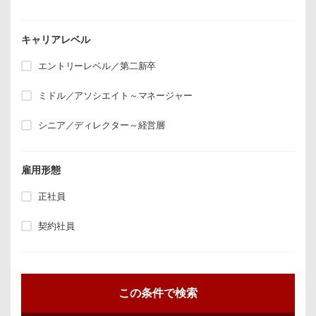
キャリアレベル
エントリーレベル／第二新卒
ミドル／アソシエイト～マネージャー
シニア／ディレクター～経営層
雇用形態
正社員
契約社員