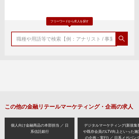
フリーワードから求人を探す
この他の
金融リテールマーケティング・企画
の求人
個人向け金融商品の本部担当 ／ 日
デジタルマーケティング(新規集
系信託銀行
や既存会員のLTV向上といった施
の企画・実行) ／ 日系メガバン