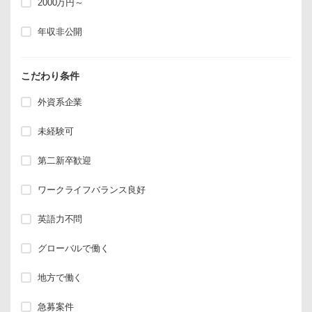
2000万円～
年収非公開
こだわり条件
外資系企業
未経験可
第二新卒歓迎
ワークライフバランス良好
英語力不問
グローバルで働く
地方で働く
急募案件