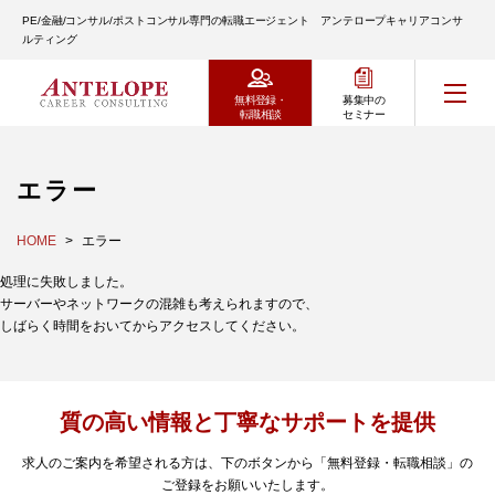
PE/金融/コンサル/ポストコンサル専門の転職エージェント アンテロープキャリアコンサ
ルティング
無料登録・
募集中の
転職相談
セミナー
エラー
HOME
エラー
処理に失敗しました。
サーバーやネットワークの混雑も考えられますので、
しばらく時間をおいてからアクセスしてください。
質の高い情報と丁寧なサポートを提供
求人のご案内を希望される方は、下のボタンから「無料登録・転職相談」の
ご登録をお願いいたします。