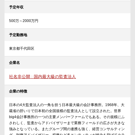
予定年収
500万～2000万円
予定勤務地
東京都千代田区
企業名
社名非公開 : 国内最大級の監査法人
企業の特徴
日本の4大監査法人の一角を担う日本最大級の会計事務所。1968年、大
蔵省の肝いりで日本初の全国規模の監査法人として設立された。世界
big4会計事務所の一つの主要メンバーファームでもある。その規模にふ
さわしく、監査からアドバイザリーまで業務フィールドの広さが大きな
強みとなっている。またグループ間の連携も強く、経営コンサルティン