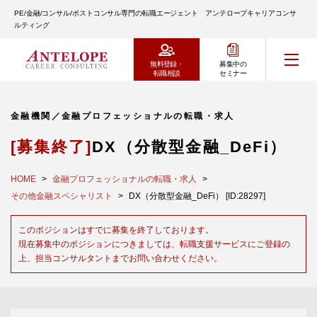
PE/金融/コンサル/ポストコンサル専門の転職エージェント アンテロープキャリアコンサ
ルティング
無料登録・
募集中の
転職相談
セミナー
金融機関／金融プロフェッショナルの転職・求人
[募集終了]
DX（分散型金融_DeFi）
HOME
金融プロフェッショナルの転職・求人
その他金融スペシャリスト
DX（分散型金融_DeFi） [ID:28297]
このポジションはすでに募集を終了しております。
現在募集中のポジションにつきましては、転職支援サービスにご登録の
上、担当コンサルタントまでお問い合わせください。