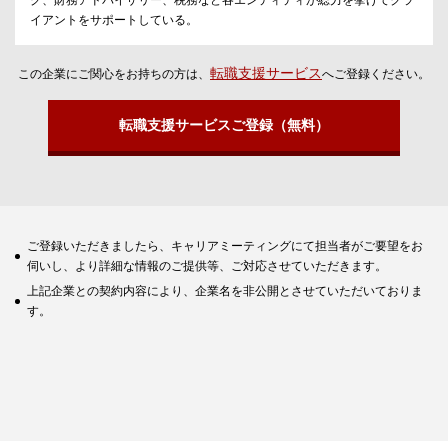
グ、財務アドバイザリー、税務など各エンティティが総力を挙げてクラ
イアントをサポートしている。
転職支援サービス
この企業にご関心をお持ちの方は、
へご登録ください。
転職支援サービスご登録（無料）
ご登録いただきましたら、キャリアミーティングにて担当者がご要望をお
伺いし、より詳細な情報のご提供等、ご対応させていただきます。
上記企業との契約内容により、企業名を非公開とさせていただいておりま
す。