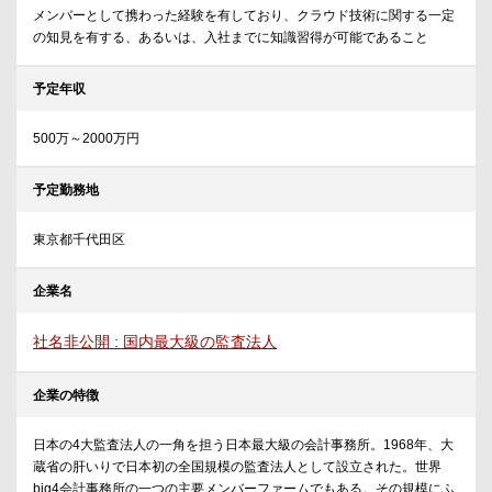
メンバーとして携わった経験を有しており、クラウド技術に関する一定
の知見を有する、あるいは、入社までに知識習得が可能であること
予定年収
500万～2000万円
予定勤務地
東京都千代田区
企業名
社名非公開 : 国内最大級の監査法人
企業の特徴
日本の4大監査法人の一角を担う日本最大級の会計事務所。1968年、大
蔵省の肝いりで日本初の全国規模の監査法人として設立された。世界
big4会計事務所の一つの主要メンバーファームでもある。その規模にふ