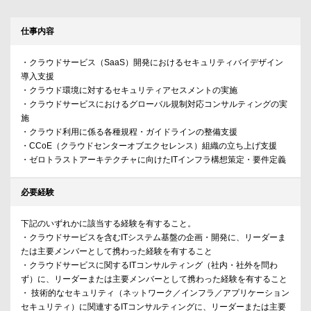
仕事内容
・クラウドサービス（SaaS）開発におけるセキュリティバイデザイン
導入支援
・クラウド環境に対するセキュリティアセスメントの実施
・クラウドサービスにおけるグローバル規制対応コンサルティングの実
施
・クラウド利用に係る各種規程・ガイドラインの整備支援
・CCoE（クラウドセンターオブエクセレンス）組織の立ち上げ支援
・ゼロトラストアーキテクチャに向けたITインフラ構想策定・要件定義
必要経験
下記のいずれかに該当する経験を有すること。
・クラウドサービスを含むITシステム基盤の企画・開発に、リーダーま
たは主要メンバーとして携わった経験を有すること
・クラウドサービスに関するITコンサルティング（社内・社外を問わ
ず）に、リーダーまたは主要メンバーとして携わった経験を有すること
・ 技術的なセキュリティ（ネットワーク／インフラ／アプリケーション
セキュリティ）に関連するITコンサルティングに、リーダーまたは主要