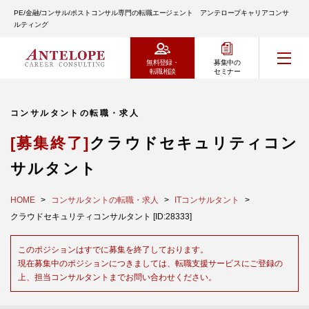
PE/金融/コンサル/ポストコンサル専門の転職エージェント アンテロープキャリアコンサ
ルティング
無料登録・
募集中の
転職相談
セミナー
コンサルタントの転職・求人
[募集終了]
クラウドセキュリティコン
サルタント
HOME
コンサルタントの転職・求人
ITコンサルタント
クラウドセキュリティコンサルタント [ID:28333]
このポジションはすでに募集を終了しております。
現在募集中のポジションにつきましては、転職支援サービスにご登録の
上、担当コンサルタントまでお問い合わせください。