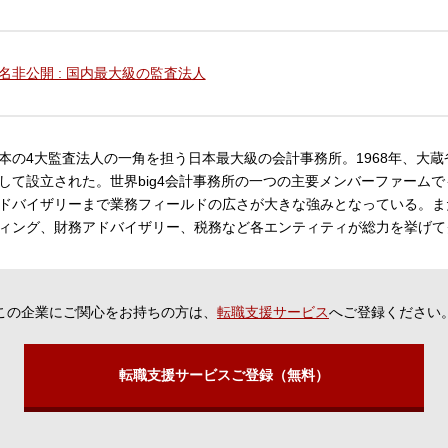
名非公開 : 国内最大級の監査法人
本の4大監査法人の一角を担う日本最大級の会計事務所。1968年、大
して設立された。世界big4会計事務所の一つの主要メンバーファーム
ドバイザリーまで業務フィールドの広さが大きな強みとなっている。ま
ィング、財務アドバイザリー、税務など各エンティティが総力を挙げて
この企業にご関心をお持ちの方は、
転職支援サービス
へご登録ください
転職支援サービスご登録（無料）