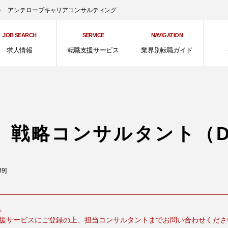
ント アンテロープキャリアコンサルティング
JOB SEARCH
SERVICE
NAVIGATION
求人情報
転職支援サービス
業界別転職ガイド
】戦略コンサルタント（D
9]
。
援サービスにご登録の上、担当コンサルタントまでお問い合わせくださ