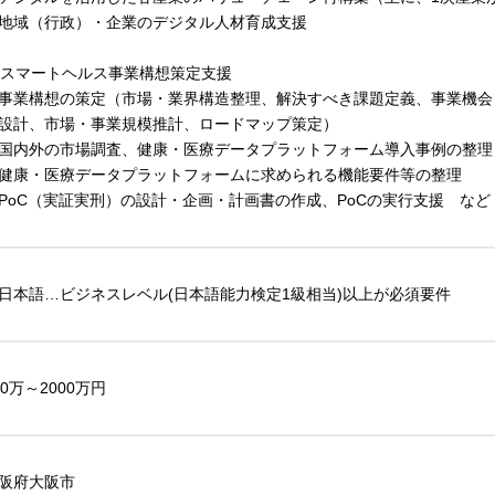
地域（行政）・企業のデジタル人材育成支援
. スマートヘルス事業構想策定支援
事業構想の策定（市場・業界構造整理、解決すべき課題定義、事業機会
設計、市場・事業規模推計、ロードマップ策定）
国内外の市場調査、健康・医療データプラットフォーム導入事例の整理
健康・医療データプラットフォームに求められる機能要件等の整理
PoC（実証実刑）の設計・企画・計画書の作成、PoCの実行支援 など
日本語…ビジネスレベル(日本語能力検定1級相当)以上が必須要件
00万～2000万円
阪府大阪市