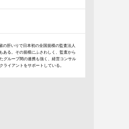
蔵省の肝いりで日本初の全国規模の監査法人
でもある。その規模にふさわしく、監査から
たグループ間の連携も強く、経営コンサル
クライアントをサポートしている。
。