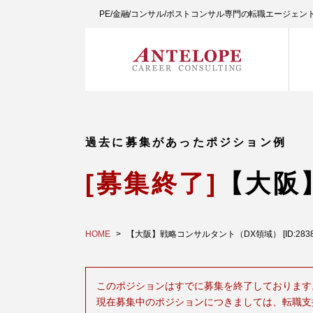
PE/金融/コンサル/ポストコンサル専門の転職エージェ
過去に募集があったポジション例
[募集終了]
【大阪
HOME
【大阪】戦略コンサルタント（DX領域） [ID:2838
このポジションはすでに募集を終了しております
現在募集中のポジションにつきましては、転職支