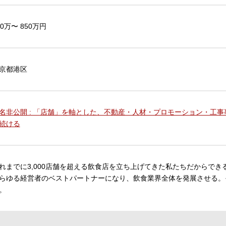
50万〜 850万円
京都港区
名非公開 : 「店舗」を軸とした、不動産・人材・プロモーション・工
続ける
れまでに3,000店舗を超える飲食店を立ち上げてきた私たちだからで
らゆる経営者のベストパートナーになり、飲食業界全体を発展させる。
。