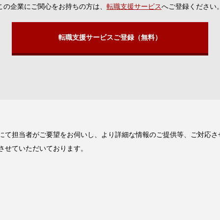
この企業にご関心をお持ちの方は、
転職支援サービス
へご登録ください
転職支援サービスご登録（無料）
にて担当者がご要望をお伺いし、より詳細な情報のご提供等、ご対応さ
させていただいております。