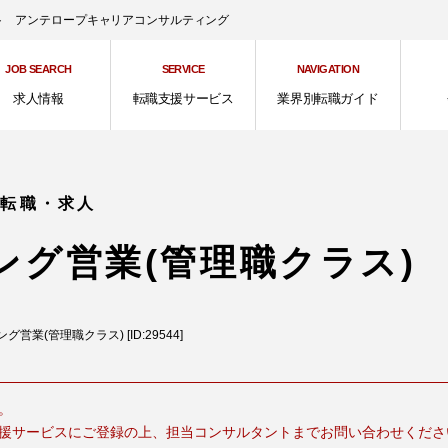
ント アンテロープキャリアコンサルティング
JOB SEARCH
SERVICE
NAVIGATION
求人情報
転職支援サービス
業界別転職ガイド
の転職・求人
ング営業(管理職クラス)
グ営業(管理職クラス) [ID:29544]
。
援サービスにご登録の上、担当コンサルタントまでお問い合わせくださ