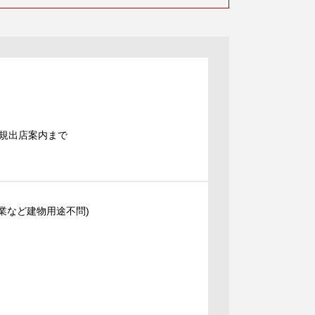
規出店案内まで
業など建物用途不問)