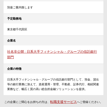
別途ご案内致します
予定勤務地
東京都千代田区
企業名
社名非公開 : 日系大手フィナンシャル・グループの信託銀行
部門
企業の特徴
日系大手フィナンシャル・グループの信託銀行部門として、預金、貸出
等の銀行業務に加えて、資産運用・管理、不動産、証券代行、相続関連
業務など、幅広く質の高い総合的金融ソリューションを提供。
転職支援サービス
この企業にご関心をお持ちの方は、
へご登録ください。