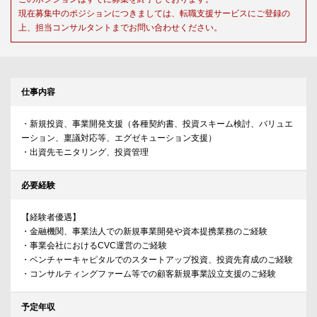
現在募集中のポジションにつきましては、転職支援サービスにご登録の
上、担当コンサルタントまでお問い合わせください。
仕事内容
・新規投資、事業開発支援（各種契約書、投資スキーム検討、バリュエ
ーション、稟議対応等、エグゼキューション支援）
・出資先モニタリング、投資管理
必要経験
【経験者優遇】
・金融機関、事業法人での新規事業開発や資本提携業務のご経験
・事業会社におけるCVC運営のご経験
・ベンチャーキャピタルでのスタートアップ投資、投資先育成のご経験
・コンサルティングファーム等での顧客新規事業設立支援のご経験
予定年収