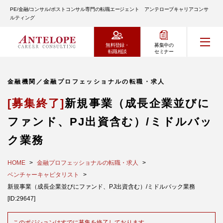
PE/金融/コンサル/ポストコンサル専門の転職エージェント アンテロープキャリアコンサ
ルティング
無料登録・
募集中の
転職相談
セミナー
金融機関／金融プロフェッショナルの転職・求人
[募集終了]
新規事業（成長企業並びに
ファンド、PJ出資含む）/ミドルバッ
ク業務
HOME
金融プロフェッショナルの転職・求人
ベンチャーキャピタリスト
新規事業（成長企業並びにファンド、PJ出資含む）/ミドルバック業務
[ID:29647]
このポジションはすでに募集を終了しております。