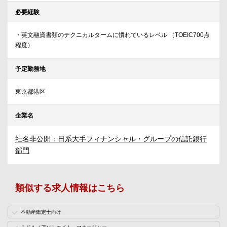
必要経験
・英文融資書類のテクニカルタームに慣れているレベル （TOEIC700点
程度）
予定勤務地
東京都港区
企業名
社名非公開：日系大手フィナンシャル・グループの信託銀行
部門
類似する求人情報はこちら
不動産鑑定士向け