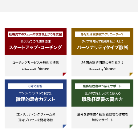
査、モニタリングやマーケット調
- 案件のソーシング先となるスポ
サーや銀行への営業活動