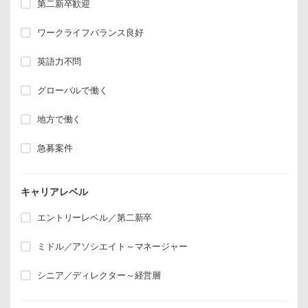
第二新卒歓迎
ワークライフバランス良好
英語力不問
グローバルで働く
地方で働く
急募案件
キャリアレベル
エントリーレベル／第二新卒
ミドル／アソシエイト～マネージャー
シニア／ディレクター～経営層