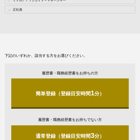
ミドル／アソシエイト～マネージャー
正社員
下記のいずれか、該当する方をお選びください。
履歴書・職務経歴書をお持ちの方
1
簡単登録（登録目安時間
分）
履歴書・職務経歴書をお持ちでない方
3
通常登録（登録目安時間
分）