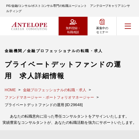
PE/金融/コンサル/ポストコンサル専門の転職エージェント アンテロープキャリアコンサ
ルティング
無料登録・
募集中の
転職相談
セミナー
金融機関／金融プロフェッショナルの転職・求人
プライベートデットファンドの運
用 求人詳細情報
HOME
金融プロフェッショナルの転職・求人
ファンドマネージャー・ポートフォリオマネージャー
プライベートデットファンドの運用 [ID:29648]
あなたの転職意向に沿った専任コンサルタントをアサインいたします。
実績豊富なコンサルタントが、あなたの転職活動を強力にサポートいたします。