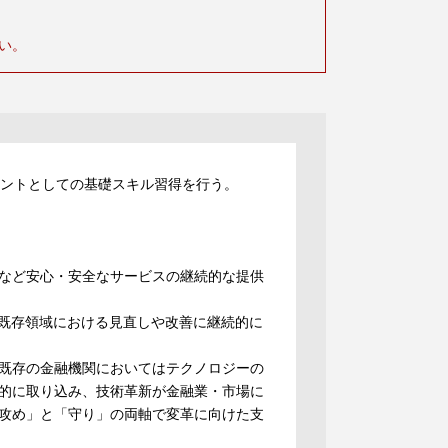
い。
タントとしての基礎スキル習得を行う。
など安心・安全なサービスの継続的な提供
ど既存領域における見直しや改善に継続的に
既存の金融機関においてはテクノロジーの
的に取り込み、技術革新が金融業・市場に
攻め」と「守り」の両軸で変革に向けた支