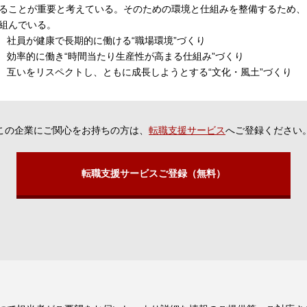
ることが重要と考えている。そのための環境と仕組みを整備するため、
組んでいる。
） 社員が健康で長期的に働ける“職場環境”づくり
） 効率的に働き“時間当たり生産性が高まる仕組み”づくり
） 互いをリスペクトし、ともに成長しようとする“文化・風土”づくり
この企業にご関心をお持ちの方は、
転職支援サービス
へご登録ください
転職支援サービスご登録（無料）