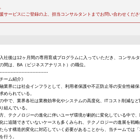
。
援サービスにご登録の上、担当コンサルタントまでお問い合わせくださ
入社後は12ヶ月間の専用育成プログラムに入っていただき、コンサル
の間は、BA（ビジネスアナリスト）の職位。
-------------------------------
チーム紹介》
融業界には社会インフラとして、利用者保護や不正防止等の安全性確保
求められている。
の中で、業界各社は業務効率化やシステムの高度化、ITコスト削減な
り組んでいる。
方、テクノロジーの進化に伴いユーザ環境が劇的に変化している中で、
化に追随できていないケースも多くみられ、テクノロジーの進展を戦略
たらす構造的変化に対応していく必要があることから、当チームでは「
を行う。