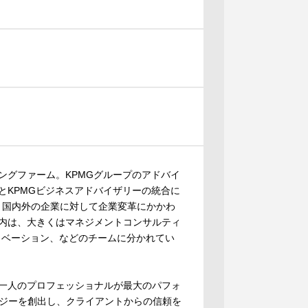
ングファーム。KPMGグループのアドバイ
とKPMGビジネスアドバイザリーの統合に
ら、国内外の企業に対して企業変革にかかわ
グ内は、大きくはマネジメントコンサルティ
ノベーション、などのチームに分かれてい
人一人のプロフェッショナルが最大のパフォ
ジーを創出し、クライアントからの信頼を