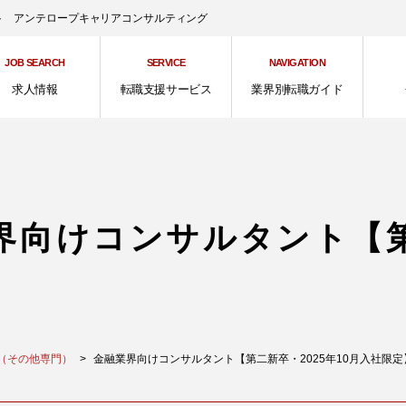
ント アンテロープキャリアコンサルティング
JOB SEARCH
SERVICE
NAVIGATION
求人情報
転職支援サービス
業界別転職ガイド
界向けコンサルタント【第
（その他専門）
金融業界向けコンサルタント【第二新卒・2025年10月入社限定】 [I