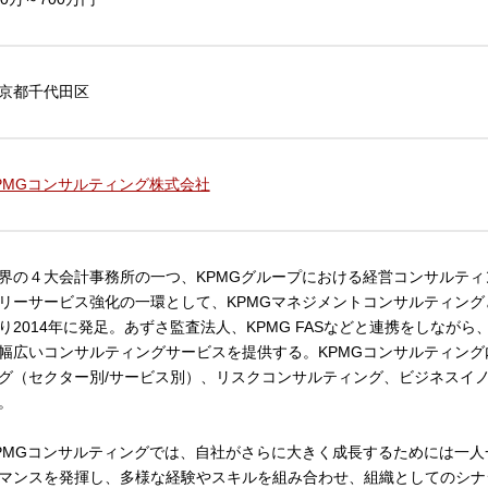
京都千代田区
PMGコンサルティング株式会社
界の４大会計事務所の一つ、KPMGグループにおける経営コンサルティ
リーサービス強化の一環として、KPMGマネジメントコンサルティング
り2014年に発足。あずさ監査法人、KPMG FASなどと連携をしなが
幅広いコンサルティングサービスを提供する。KPMGコンサルティン
グ（セクター別/サービス別）、リスクコンサルティング、ビジネスイ
。
PMGコンサルティングでは、自社がさらに大きく成長するためには一
マンスを発揮し、多様な経験やスキルを組み合わせ、組織としてのシナ