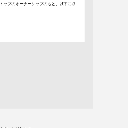
トップのオーナーシップのもと、以下に取
。