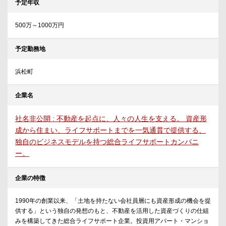
予定年収
500万～1000万円
予定勤務地
浜松町
企業名
社名非公開 : 不動産を起点に、人々の人生を支える。 資産形
成から住まい、ライフサポートまでを一気通貫で提供する、
独自のビジネスモデルを持つ総合ライフサポートカンパニ
ー。
企業の特徴
1990年の創業以来、「土地を持たない会社員層にも資産形成の機会を提
供する」という独自の発想のもと、不動産を活用した資産づくりの仕組
みを構築してきた総合ライフサポート企業。投資用アパート・マンショ