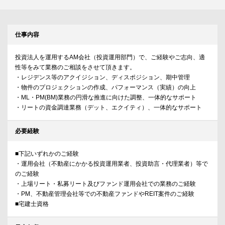
仕事内容
投資法人を運用するAM会社（投資運用部門）で、ご経験やご志向、適
性等をみて業務のご相談をさせて頂きます。
・レジデンス等のアクイジション、ディスポジション、期中管理
・物件のプロジェクションの作成、パフォーマンス（実績）の向上
・ML・PM(BM)業務の円滑な推進に向けた調整、一体的なサポート
・リートの資金調達業務（デット、エクイティ）、一体的なサポート
必要経験
■下記いずれかのご経験
・運用会社（不動産にかかる投資運用業者、投資助言・代理業者）等で
のご経験
・上場リート・私募リート及びファンド運用会社での業務のご経験
・PM、不動産管理会社等での不動産ファンドやREIT案件のご経験
■宅建士資格