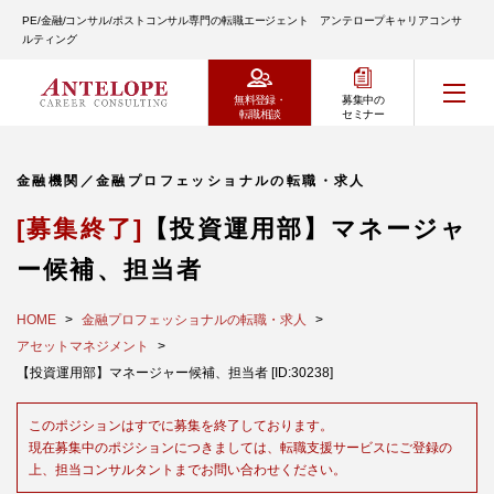
PE/金融/コンサル/ポストコンサル専門の転職エージェント アンテロープキャリアコンサ
ルティング
無料登録・
募集中の
転職相談
セミナー
金融機関／金融プロフェッショナルの転職・求人
[募集終了]
【投資運用部】マネージャ
ー候補、担当者
HOME
金融プロフェッショナルの転職・求人
アセットマネジメント
【投資運用部】マネージャー候補、担当者 [ID:30238]
このポジションはすでに募集を終了しております。
現在募集中のポジションにつきましては、転職支援サービスにご登録の
上、担当コンサルタントまでお問い合わせください。