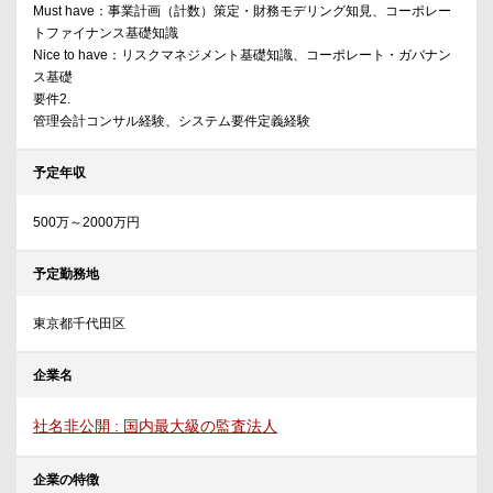
Must have：事業計画（計数）策定・財務モデリング知見、コーポレー
トファイナンス基礎知識
Nice to have：リスクマネジメント基礎知識、コーポレート・ガバナン
ス基礎
要件2.
管理会計コンサル経験、システム要件定義経験
予定年収
500万～2000万円
予定勤務地
東京都千代田区
企業名
社名非公開 : 国内最大級の監査法人
企業の特徴