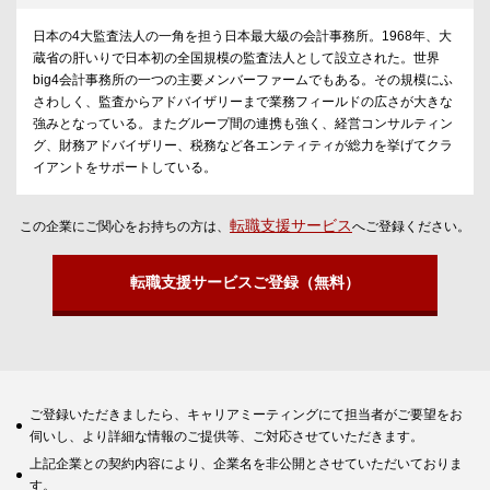
日本の4大監査法人の一角を担う日本最大級の会計事務所。1968年、大
蔵省の肝いりで日本初の全国規模の監査法人として設立された。世界
big4会計事務所の一つの主要メンバーファームでもある。その規模にふ
さわしく、監査からアドバイザリーまで業務フィールドの広さが大きな
強みとなっている。またグループ間の連携も強く、経営コンサルティン
グ、財務アドバイザリー、税務など各エンティティが総力を挙げてクラ
イアントをサポートしている。
転職支援サービス
この企業にご関心をお持ちの方は、
へご登録ください。
転職支援サービスご登録（無料）
ご登録いただきましたら、キャリアミーティングにて担当者がご要望をお
伺いし、より詳細な情報のご提供等、ご対応させていただきます。
上記企業との契約内容により、企業名を非公開とさせていただいておりま
す。