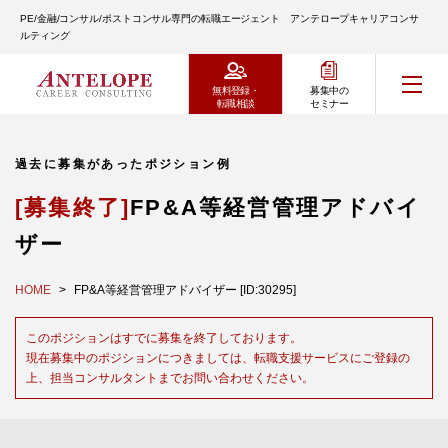
PE/金融/コンサル/ポストコンサル専門の転職エージェント アンテロープキャリアコンサ
ルティング
無料登録・
募集中の
転職相談
セミナー
過去に募集があったポジション例
[募集終了]
FP&A等経営管理アドバイ
ザー
HOME
FP&A等経営管理アドバイザー [ID:30295]
このポジションはすでに募集を終了しております。
現在募集中のポジションにつきましては、転職支援サービスにご登録の
上、担当コンサルタントまでお問い合わせください。