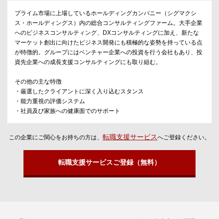
プライム市場に上場しているホールディングカンパニー（シグマクシ
ス・ホールディングス）内の総合コンサルティングファーム。大手企業
へのビジネスコンサルティング、DXコンサルティングに加え、新たな
マーケット創出に向けたビジネス開発にも積極的な姿勢を持っている点
が特徴的。グループにはベンチャー企業への投資を行う会社もあり、投
資先企業への成長支援コンサルティングにも取り組む。
その他の主な特徴
・厳選したクライアントに深く入り込むスタンス
・能力重視の評価システム
・社員及び家族への健康面でのサポート
転職支援サービス
この企業にご関心をお持ちの方は、
へご登録ください。
転職支援サービスご登録（無料）