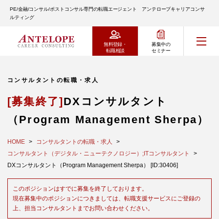
PE/金融/コンサル/ポストコンサル専門の転職エージェント アンテロープキャリアコンサ
ルティング
無料登録・
募集中の
転職相談
セミナー
コンサルタントの転職・求人
[募集終了]
DXコンサルタント
（Program Management Sherpa）
HOME
コンサルタントの転職・求人
コンサルタント（デジタル・ニューテクノロジー）;ITコンサルタント
DXコンサルタント（Program Management Sherpa） [ID:30406]
このポジションはすでに募集を終了しております。
現在募集中のポジションにつきましては、転職支援サービスにご登録の
上、担当コンサルタントまでお問い合わせください。