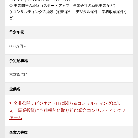
◇ 事業開発の経験（スタートアップ、事業会社の新規事業など）
◇ コンサルティングの経験（戦略案件、デジタル案件、業務改革案件な
ど）
予定年収
600万円～
予定勤務地
東京都港区
企業名
社名非公開 : ビジネス・ITに関わるコンサルティングに加
え、事業投資にも積極的に取り組む総合コンサルティングフ
ァーム
企業の特徴