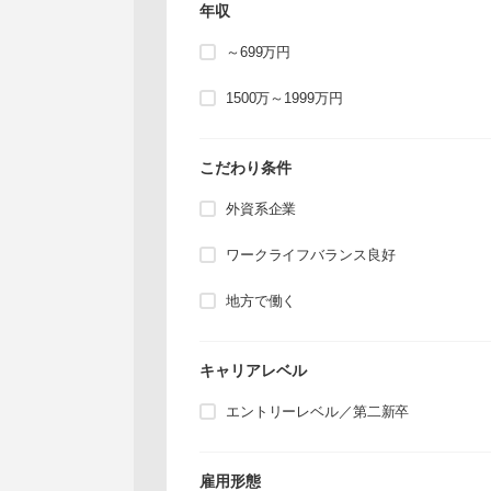
年収
～699万円
1500万～1999万円
こだわり条件
外資系企業
ワークライフバランス良好
地方で働く
キャリアレベル
エントリーレベル／第二新卒
雇用形態