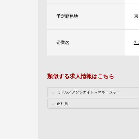
予定勤務地
東
企業名
社
類似する求人情報はこちら
ミドル／アソシエイト～マネージャー
正社員