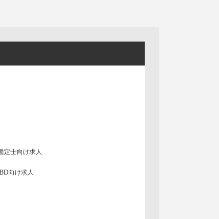
鑑定士向け求人
IBD向け求人