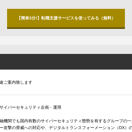
【簡単3分!】転職支援サービスを使ってみる（無料）
途ご案内致します
サイバーセキュリティ企画・運用
融機関でも国内有数のサイバーセキュリティ態勢を有するグループの一
ー攻撃の脅威への対応や、デジタルトランスフォーメーション（DX）の