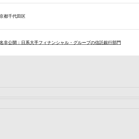
京都千代田区
名非公開：日系大手フィナンシャル・グループの信託銀行部門