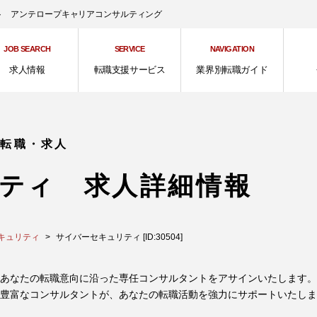
ント アンテロープキャリアコンサルティング
JOB SEARCH
SERVICE
NAVIGATION
求人情報
転職支援サービス
業界別転職ガイド
の転職・求人
ティ 求人詳細情報
キュリティ
サイバーセキュリティ [ID:30504]
あなたの転職意向に沿った専任コンサルタントをアサインいたします。
豊富なコンサルタントが、あなたの転職活動を強力にサポートいたしま