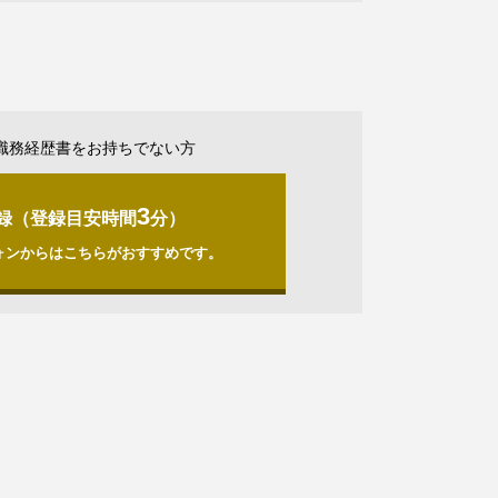
職務経歴書をお持ちでない方
3
録（登録目安時間
分）
ォンからはこちらがおすすめです。