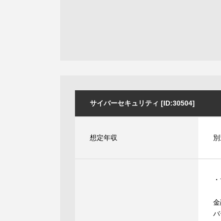
サイバーセキュリティ [ID:30504]
想定年収
別
・
金
バ