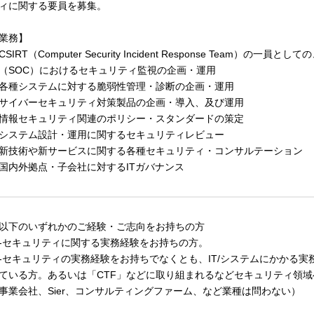
ィに関する要員を募集。
業務】
CSIRT（Computer Security Incident Response Team
（SOC）におけるセキュリティ監視の企画・運用
各種システムに対する脆弱性管理・診断の企画・運用
サイバーセキュリティ対策製品の企画・導入、及び運用
情報セキュリティ関連のポリシー・スタンダードの策定
システム設計・運用に関するセキュリティレビュー
新技術や新サービスに関する各種セキュリティ・コンサルテーション
国内外拠点・子会社に対するITガバナンス
以下のいずれかのご経験・ご志向をお持ちの方
セキュリティに関する実務経験をお持ちの方。
セキュリティの実務経験をお持ちでなくとも、IT/システムにかかる実
ている方。あるいは「CTF」などに取り組まれるなどセキュリティ領
事業会社、Sier、コンサルティングファーム、など業種は問わない）